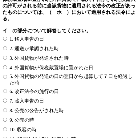
の許可がされる前に当該貨物に適用される法令の改正があっ
たものについては、（ ホ ）において適用される法令によ
る。
イ の部分について解答してください。
1. 移入申告の日
2. 運送が承認された時
3. 外国貨物が発送された時
4. 外国貨物が保税蔵置場に置かれた日
5. 外国貨物の発送の日の翌日から起算して７日を経過し
た時
6. 改正法令の施行の日
7. 蔵入申告の日
8. 公売の公告がされた時
9. 公売の時
10. 収容の時