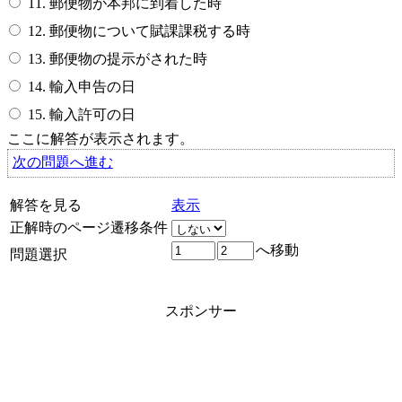
11. 郵便物が本邦に到着した時
12. 郵便物について賦課課税する時
13. 郵便物の提示がされた時
14. 輸入申告の日
15. 輸入許可の日
ここに解答が表示されます。
次の問題へ進む
解答を見る
表示
正解時のページ遷移条件
へ移動
問題選択
スポンサー