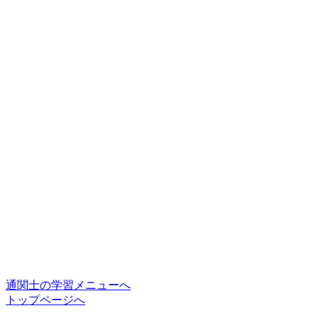
通関士の学習メニューへ
トップページへ