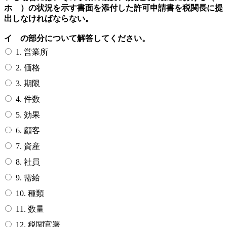
ホ ）の状況を示す書面を添付した許可申請書を税関長に提
出しなければならない。
イ の部分について解答してください。
1. 営業所
2. 価格
3. 期限
4. 件数
5. 効果
6. 顧客
7. 資産
8. 社員
9. 需給
10. 種類
11. 数量
12. 税関官署