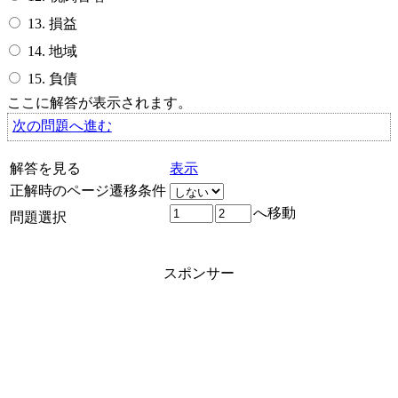
13. 損益
14. 地域
15. 負債
ここに解答が表示されます。
次の問題へ進む
解答を見る
表示
正解時のページ遷移条件
へ移動
問題選択
スポンサー