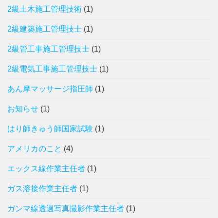
2級土木施工管理技術
(1)
2級建築施工管理技士
(1)
2級管工事施工管理技士
(1)
2級電気工事施工管理技士
(1)
あん摩マッサージ指圧師
(1)
お知らせ
(1)
はり師きゅう師国家試験
(1)
アメリカのこと
(4)
エックス線作業主任者
(1)
ガス溶接作業主任者
(1)
ガンマ線透過写真撮影作業主任者
(1)