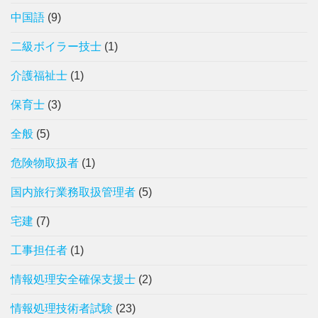
中国語
(9)
二級ボイラー技士
(1)
介護福祉士
(1)
保育士
(3)
全般
(5)
危険物取扱者
(1)
国内旅行業務取扱管理者
(5)
宅建
(7)
工事担任者
(1)
情報処理安全確保支援士
(2)
情報処理技術者試験
(23)