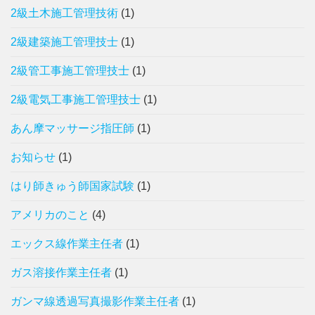
2級土木施工管理技術
(1)
2級建築施工管理技士
(1)
2級管工事施工管理技士
(1)
2級電気工事施工管理技士
(1)
あん摩マッサージ指圧師
(1)
お知らせ
(1)
はり師きゅう師国家試験
(1)
アメリカのこと
(4)
エックス線作業主任者
(1)
ガス溶接作業主任者
(1)
ガンマ線透過写真撮影作業主任者
(1)