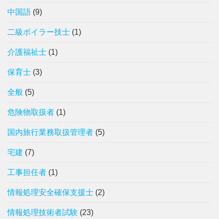
中国語
(9)
二級ボイラー技士
(1)
介護福祉士
(1)
保育士
(3)
全般
(5)
危険物取扱者
(1)
国内旅行業務取扱管理者
(5)
宅建
(7)
工事担任者
(1)
情報処理安全確保支援士
(2)
情報処理技術者試験
(23)