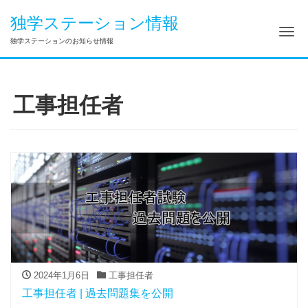
独学ステーション情報
ナ
独学ステーションのお知らせ情報
工事担任者
2024年1月6日
工事担任者
工事担任者 | 過去問題集を公開