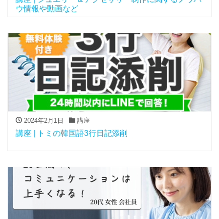
ウ情報や動画など
2024年2月1日
講座
講座 | トミの韓国語3行日記添削