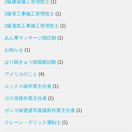
2級建築施工管理技士
(1)
2級管工事施工管理技士
(1)
2級電気工事施工管理技士
(1)
あん摩マッサージ指圧師
(1)
お知らせ
(1)
はり師きゅう師国家試験
(1)
アメリカのこと
(4)
エックス線作業主任者
(1)
ガス溶接作業主任者
(1)
ガンマ線透過写真撮影作業主任者
(1)
クレーン・デリック運転士
(1)