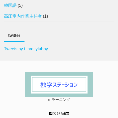
韓国語
(5)
高圧室内作業主任者
(1)
twitter
Tweets by t_prettytabby
e-ラーニング