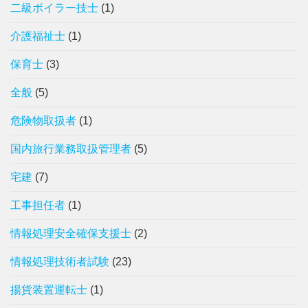
二級ボイラー技士
(1)
介護福祉士
(1)
保育士
(3)
全般
(5)
危険物取扱者
(1)
国内旅行業務取扱管理者
(5)
宅建
(7)
工事担任者
(1)
情報処理安全確保支援士
(2)
情報処理技術者試験
(23)
揚貨装置運転士
(1)