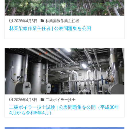
2026年4月5日
林業架線作業主任者
林業架線作業主任者 | 公表問題集を公開
2026年4月5日
二級ボイラー技士
二級ボイラー技士試験 | 公表問題集を公開（平成30年
4月から令和8年4月）