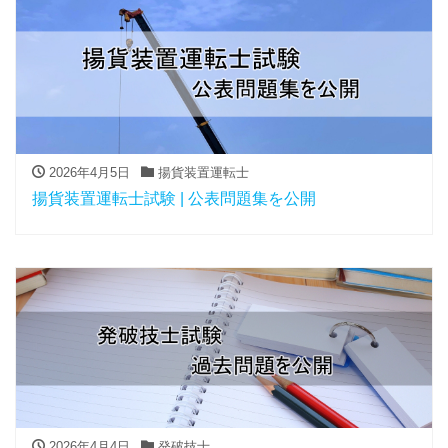
2026年4月5日
揚貨装置運転士
揚貨装置運転士試験 | 公表問題集を公開
2026年4月4日
発破技士