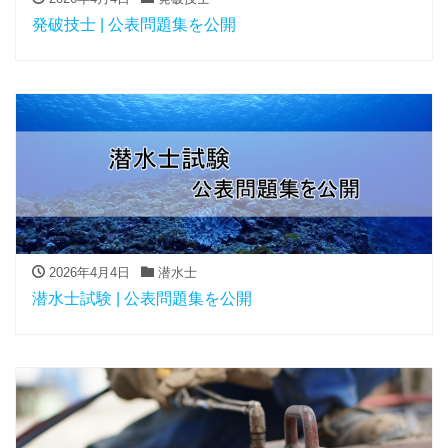
発破技士 | 公表問題集を公開
2026年4月4日
潜水士
潜水士試験 | 公表問題集を公開