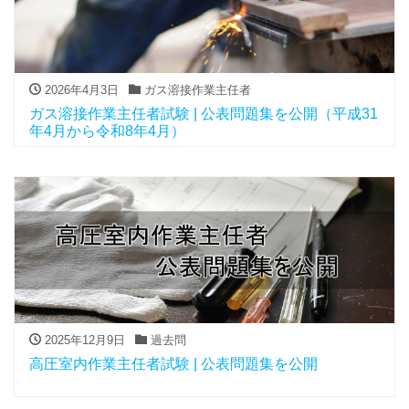
2026年4月3日
ガス溶接作業主任者
ガス溶接作業主任者試験 | 公表問題集を公開（平成31
年4月から令和8年4月）
2025年12月9日
過去問
高圧室内作業主任者試験 | 公表問題集を公開