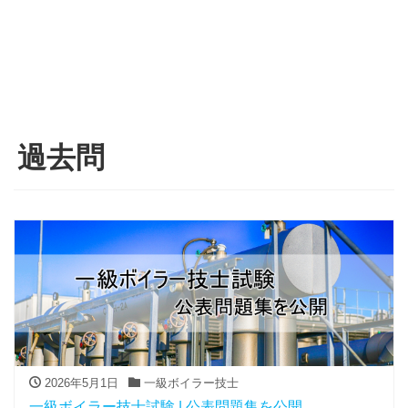
過去問
2026年5月1日
一級ボイラー技士
一級ボイラー技士試験 | 公表問題集を公開