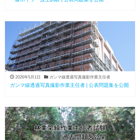
2026年5月1日
ガンマ線透過写真撮影作業主任者
ガンマ線透過写真撮影作業主任者 | 公表問題集を公開