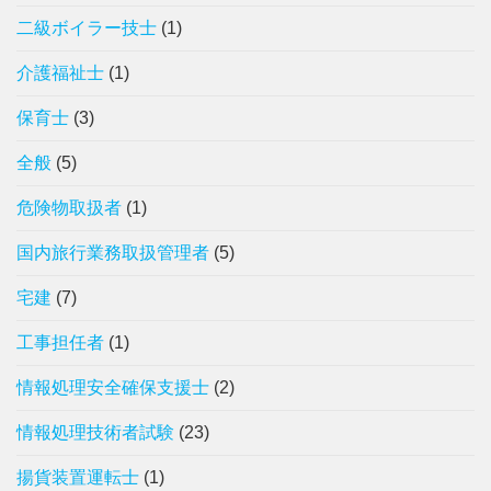
二級ボイラー技士
(1)
介護福祉士
(1)
保育士
(3)
全般
(5)
危険物取扱者
(1)
国内旅行業務取扱管理者
(5)
宅建
(7)
工事担任者
(1)
情報処理安全確保支援士
(2)
情報処理技術者試験
(23)
揚貨装置運転士
(1)