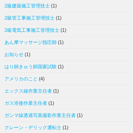
2級建築施工管理技士
(1)
2級管工事施工管理技士
(1)
2級電気工事施工管理技士
(1)
あん摩マッサージ指圧師
(1)
お知らせ
(1)
はり師きゅう師国家試験
(1)
アメリカのこと
(4)
エックス線作業主任者
(1)
ガス溶接作業主任者
(1)
ガンマ線透過写真撮影作業主任者
(1)
クレーン・デリック運転士
(1)