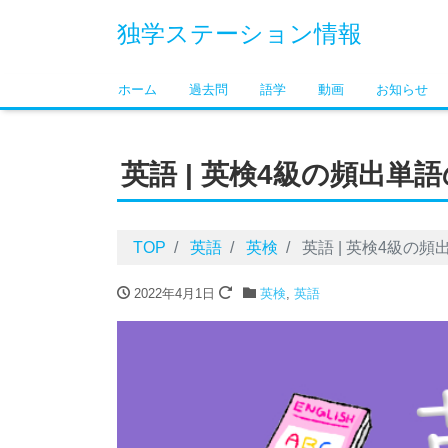
独学ステーション情報
ホーム
過去問
語学
動画
お知らせ
英語 | 英検4級の頻出単
TOP
英語
英検
英語 | 英検4級の
2022年4月1日
英検
,
英語