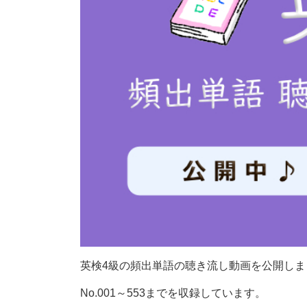
英検4級の頻出単語の聴き流し動画を公開しま
No.001～553までを収録しています。