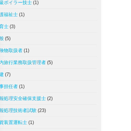
級ボイラー技士
(1)
護福祉士
(1)
育士
(3)
般
(5)
険物取扱者
(1)
内旅行業務取扱管理者
(5)
建
(7)
事担任者
(1)
報処理安全確保支援士
(2)
報処理技術者試験
(23)
貨装置運転士
(1)