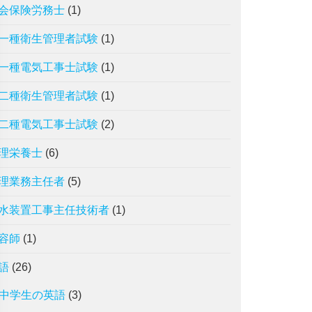
会保険労務士
(1)
一種衛生管理者試験
(1)
一種電気工事士試験
(1)
二種衛生管理者試験
(1)
二種電気工事士試験
(2)
理栄養士
(6)
理業務主任者
(5)
水装置工事主任技術者
(1)
容師
(1)
語
(26)
中学生の英語
(3)