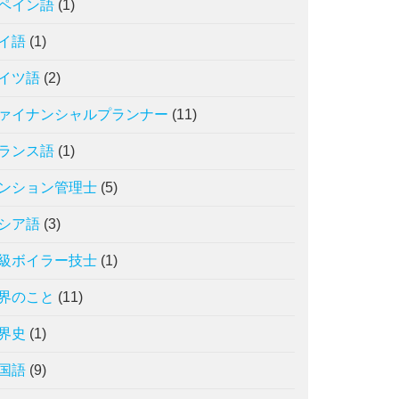
ペイン語
(1)
イ語
(1)
イツ語
(2)
ァイナンシャルプランナー
(11)
ランス語
(1)
ンション管理士
(5)
シア語
(3)
級ボイラー技士
(1)
界のこと
(11)
界史
(1)
国語
(9)