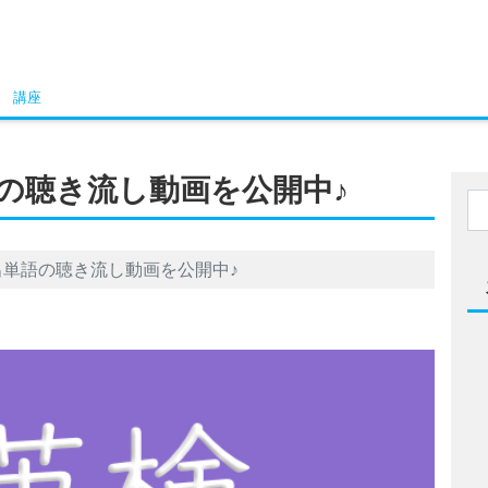
講座
語の聴き流し動画を公開中♪
頻出単語の聴き流し動画を公開中♪