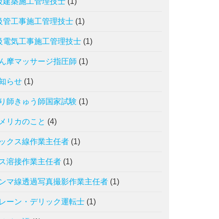
級建築施工管理技士
(1)
級管工事施工管理技士
(1)
級電気工事施工管理技士
(1)
ん摩マッサージ指圧師
(1)
知らせ
(1)
り師きゅう師国家試験
(1)
メリカのこと
(4)
ックス線作業主任者
(1)
ス溶接作業主任者
(1)
ンマ線透過写真撮影作業主任者
(1)
レーン・デリック運転士
(1)