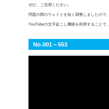
ぜひ、ご活用ください。
問題の間のウェイトを短く調整しましたので
YouTubeの文字起こし機能を利用すること
No.001～553