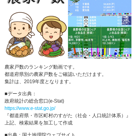
農家戸数のランキング動画です。
都道府県別の農家戸数をご確認いただけます。
集計は、2019年度となります。
■データ出典：
政府統計の総合窓口(e-Stat)
https://www.e-stat.go.jp/
『都道府県・市区町村のすがた（社会・人口統計体系）』
上記、検索結果を加工して作成
■出典：国土地理院ウェブサイト