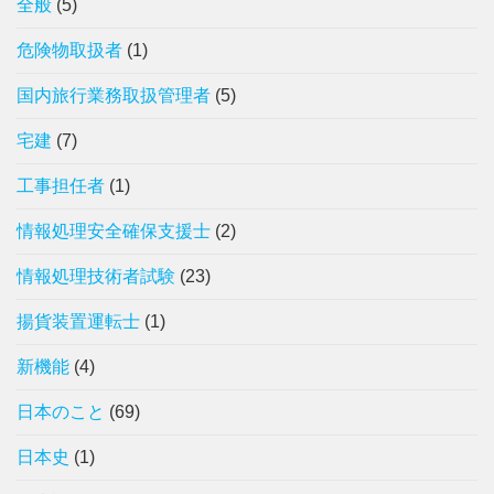
全般
(5)
危険物取扱者
(1)
国内旅行業務取扱管理者
(5)
宅建
(7)
工事担任者
(1)
情報処理安全確保支援士
(2)
情報処理技術者試験
(23)
揚貨装置運転士
(1)
新機能
(4)
日本のこと
(69)
日本史
(1)