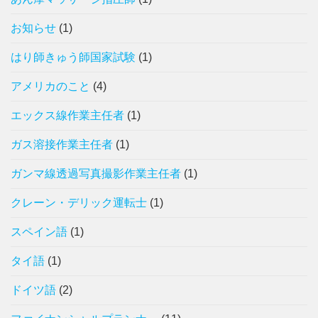
お知らせ
(1)
はり師きゅう師国家試験
(1)
アメリカのこと
(4)
エックス線作業主任者
(1)
ガス溶接作業主任者
(1)
ガンマ線透過写真撮影作業主任者
(1)
クレーン・デリック運転士
(1)
スペイン語
(1)
タイ語
(1)
ドイツ語
(2)