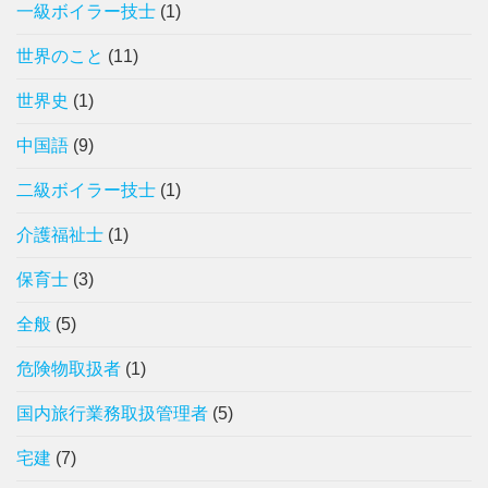
一級ボイラー技士
(1)
世界のこと
(11)
世界史
(1)
中国語
(9)
二級ボイラー技士
(1)
介護福祉士
(1)
保育士
(3)
全般
(5)
危険物取扱者
(1)
国内旅行業務取扱管理者
(5)
宅建
(7)