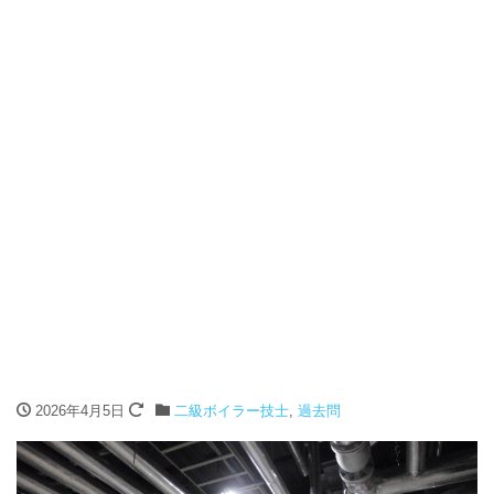
2026年4月5日
二級ボイラー技士
,
過去問