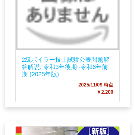
2級ボイラー技士試験公表問題解
答解説: 令和3年後期~令和6年前
期 (2025年版)
2025/11/09 時点
￥2,200