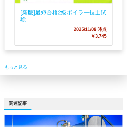
[新版]最短合格2級ボイラー技士試
験
2025/11/09 時点
￥3,745
もっと見る
関連記事