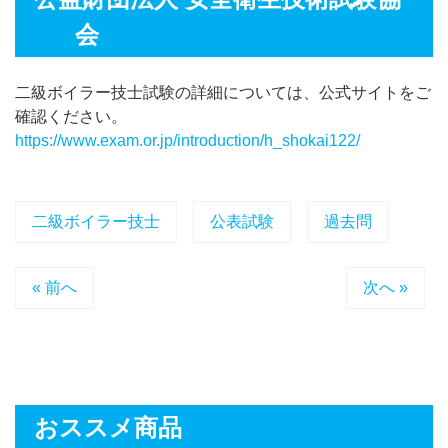
会
二級ボイラー技士試験の詳細については、公式サイトをご
確認ください。
https://www.exam.or.jp/introduction/h_shokai122/
二級ボイラー技士
公表試験
過去問
« 前へ
次へ »
おススメ商品