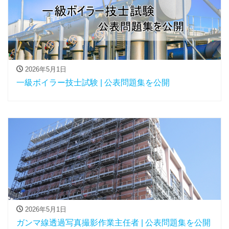
2026年5月1日
一級ボイラー技士試験 | 公表問題集を公開
2026年5月1日
ガンマ線透過写真撮影作業主任者 | 公表問題集を公開