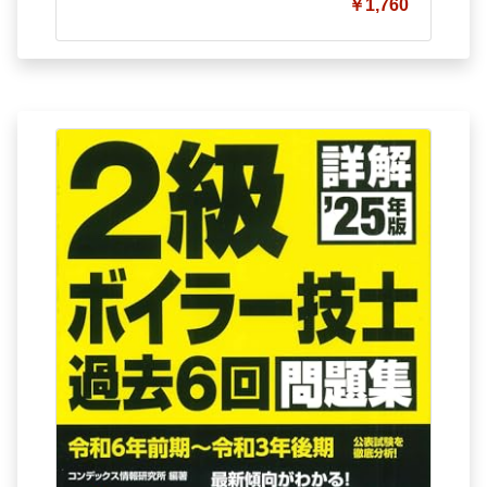
￥1,760