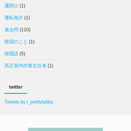
通関士
(1)
運転免許
(1)
過去問
(110)
韓国のこと
(1)
韓国語
(5)
高圧室内作業主任者
(1)
twitter
Tweets by t_prettytabby