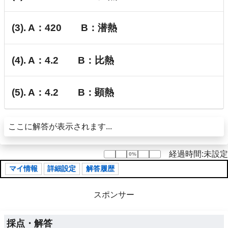
(3). A：420 B：潜熱
(4). A：4.2 B：比熱
(5). A：4.2 B：顕熱
ここに解答が表示されます...
経過時間:未設定
0%
0%
マイ情報
詳細設定
解答履歴
スポンサー
採点・解答