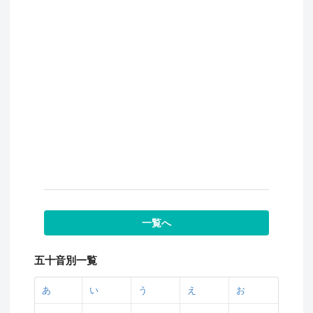
一覧へ
五十音別一覧
あ
い
う
え
お