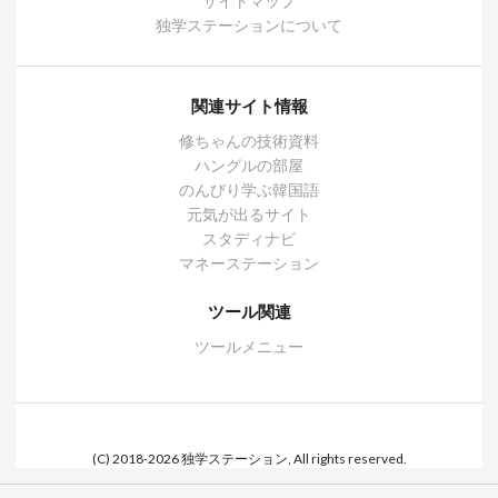
サイトマップ
独学ステーションについて
関連サイト情報
修ちゃんの技術資料
ハングルの部屋
のんびり学ぶ韓国語
元気が出るサイト
スタディナビ
マネーステーション
ツール関連
ツールメニュー
(C) 2018-2026 独学ステーション, All rights reserved.