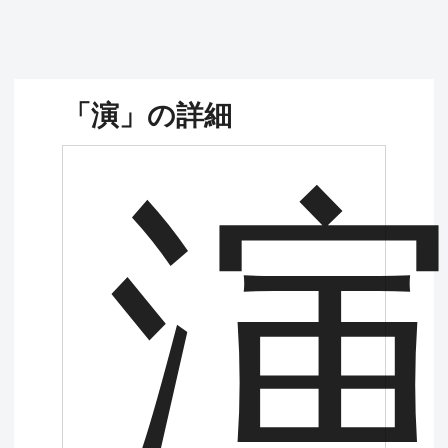
「演」の詳細