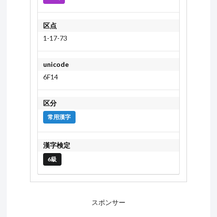
区点
1-17-73
unicode
6F14
区分
常用漢字
漢字検定
6級
スポンサー