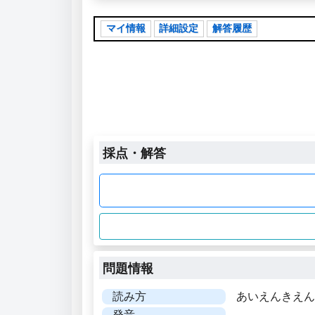
マイ情報
詳細設定
解答履歴
採点・解答
問題情報
読み方
あいえんきえん
発音