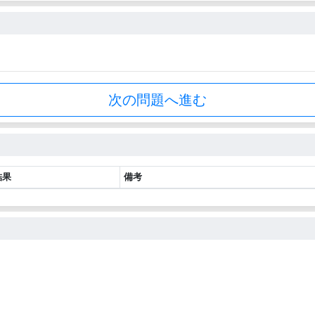
次の問題へ進む
結果
備考