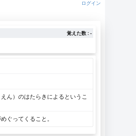
ログイン
覚えた数 : -
（えん）のはたらきによるというこ
がめぐってくること。