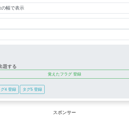
出題する
覚えたフラグ 登録
グ4 登録
タグ5 登録
スポンサー