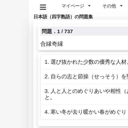
マイページ
その他
日本語（四字熟語）の問題集
問題．1 / 737
合縁奇縁
1. 選び抜かれた少数の優秀な人材
2. 自らの志と節操（せっそう）
3. 人と人とのめぐりあいや相
と。
4. 寒い冬が去り暖かい春がめ