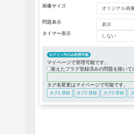
画像サイズ
問題表示
タイマー表示
ログイン中のみ利用可能
マイページで管理可能です。
覚えたフラグ登録済みの問題を除いて
タグ名変更はマイページで可能です。
タグ1 登録
タグ2 登録
タグ3 登録
タ