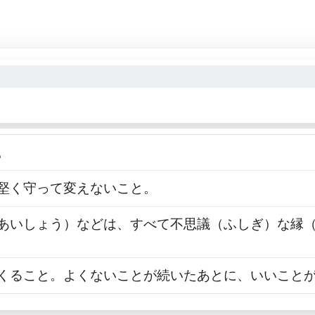
。
を堅く守って変えないこと。
性（あいしょう）などは、すべて不思議（ふしぎ）な縁
ぐりくること。よくないことが続いたあとに、いいこと