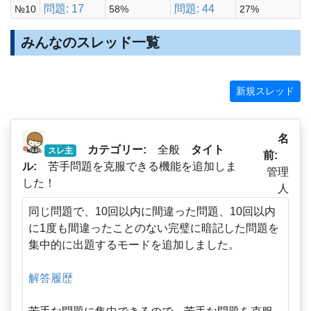
問題: 17
問題: 44
№10
58%
27%
みんなのスレッド一覧
新規スレッド
名
カテゴリー:
全般
タイト
スレ主
前:
ル:
苦手問題を克服できる機能を追加しま
管理
した！
人
同じ問題で、10回以内に間違った問題、10回以内
に1度も間違ったことのない完璧に暗記した問題を
集中的に出題するモードを追加しました。
解答履歴