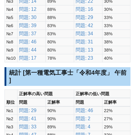
問題: 14
問題: 22
№3
89%
30%
問題: 12
問題: 16
№4
88%
30%
問題: 30
問題: 29
№5
88%
33%
問題: 39
問題: 42
№6
83%
33%
問題: 37
問題: 34
№7
83%
38%
問題: 46
問題: 31
№8
80%
38%
問題: 44
問題: 13
№9
80%
38%
問題: 17
問題: 23
№10
78%
40%
統計 [第一種電気工事士「令和4年度」 午前
]
正解率の高い問題
正解率の低い問題
順位
問題
正解率
問題
正解率
問題: 29
問題: 46
№1
90%
22%
問題: 41
問題: 2
№2
90%
27%
問題: 33
問題: 4
№3
89%
29%
問題: 47
問題: 7