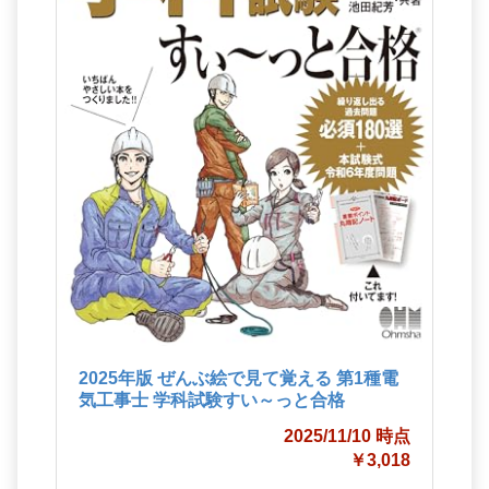
2025年版 ぜんぶ絵で見て覚える 第1種電
気工事士 学科試験すい～っと合格
2025/11/10 時点
￥3,018