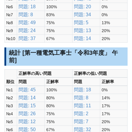
問題: 18
問題: 20
№6
100%
0%
問題: 8
問題: 34
№7
83%
0%
問題: 49
問題: 5
№8
75%
13%
問題: 24
問題: 13
№9
75%
20%
問題: 37
問題: 14
№10
67%
20%
統計 [第一種電気工事士「令和3年度」 午
前]
正解率の高い問題
正解率の低い問題
順位
問題
正解率
問題
正解率
問題: 45
問題: 18
№1
100%
0%
問題: 14
問題: 8
№2
80%
14%
問題: 15
問題: 11
№3
80%
17%
問題: 26
問題: 2
№4
75%
17%
問題: 12
問題: 7
№5
75%
20%
問題: 50
問題: 32
№6
67%
20%