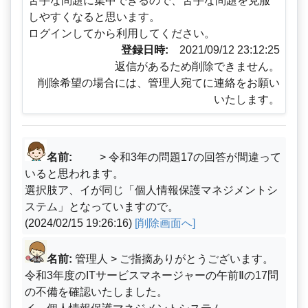
苦手な問題に集中できるので、苦手な問題を克服
しやすくなると思います。
ログインしてから利用してください。
登録日時:
2021/09/12 23:12:25
返信があるため削除できません。
削除希望の場合には、管理人宛てに連絡をお願い
いたします。
名前:
> 令和3年の問題17の回答が間違って
いると思われます。
選択肢ア、イが同じ「個人情報保護マネジメントシ
ステム」となっていますので。
(2024/02/15 19:26:16)
[削除画面へ]
名前:
管理人 > ご指摘ありがとうございます。
令和3年度のITサービスマネージャーの午前Ⅱの17問
の不備を確認いたしました。