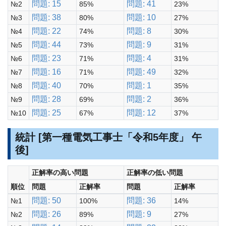
問題: 15
問題: 41
№2
85%
23%
問題: 38
問題: 10
№3
80%
27%
問題: 22
問題: 8
№4
74%
30%
問題: 44
問題: 9
№5
73%
31%
問題: 23
問題: 4
№6
71%
31%
問題: 16
問題: 49
№7
71%
32%
問題: 40
問題: 1
№8
70%
35%
問題: 28
問題: 2
№9
69%
36%
問題: 25
問題: 12
№10
67%
37%
統計 [第一種電気工事士「令和5年度」 午
後]
正解率の高い問題
正解率の低い問題
順位
問題
正解率
問題
正解率
問題: 50
問題: 36
№1
100%
14%
問題: 26
問題: 9
№2
89%
27%