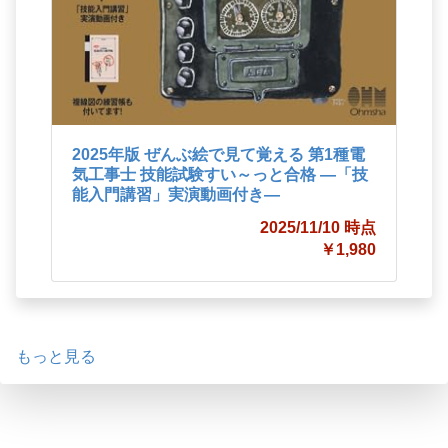
2025年版 ぜんぶ絵で見て覚える 第1種電
気工事士 技能試験すい～っと合格 ―「技
能入門講習」実演動画付き―
2025/11/10 時点
￥1,980
もっと見る