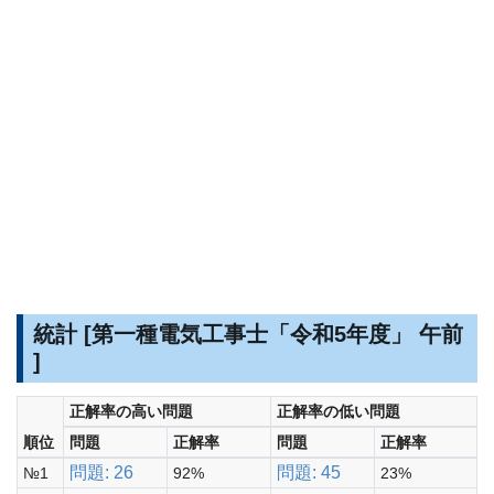
統計 [第一種電気工事士「令和5年度」 午前
]
正解率の高い問題
正解率の低い問題
順位
問題
正解率
問題
正解率
問題: 26
問題: 45
№1
92%
23%