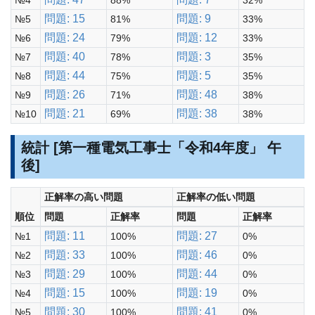
№4
88%
32%
問題: 15
問題: 9
№5
81%
33%
問題: 24
問題: 12
№6
79%
33%
問題: 40
問題: 3
№7
78%
35%
問題: 44
問題: 5
№8
75%
35%
問題: 26
問題: 48
№9
71%
38%
問題: 21
問題: 38
№10
69%
38%
統計 [第一種電気工事士「令和4年度」 午
後]
正解率の高い問題
正解率の低い問題
順位
問題
正解率
問題
正解率
問題: 11
問題: 27
№1
100%
0%
問題: 33
問題: 46
№2
100%
0%
問題: 29
問題: 44
№3
100%
0%
問題: 15
問題: 19
№4
100%
0%
問題: 30
問題: 41
№5
100%
0%