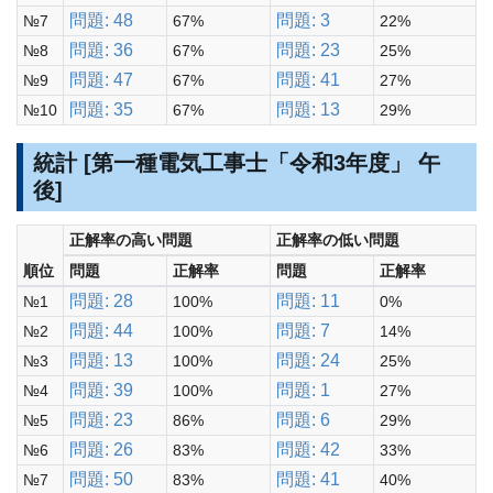
問題: 48
問題: 3
№7
67%
22%
問題: 36
問題: 23
№8
67%
25%
問題: 47
問題: 41
№9
67%
27%
問題: 35
問題: 13
№10
67%
29%
統計 [第一種電気工事士「令和3年度」 午
後]
正解率の高い問題
正解率の低い問題
順位
問題
正解率
問題
正解率
問題: 28
問題: 11
№1
100%
0%
問題: 44
問題: 7
№2
100%
14%
問題: 13
問題: 24
№3
100%
25%
問題: 39
問題: 1
№4
100%
27%
問題: 23
問題: 6
№5
86%
29%
問題: 26
問題: 42
№6
83%
33%
問題: 50
問題: 41
№7
83%
40%