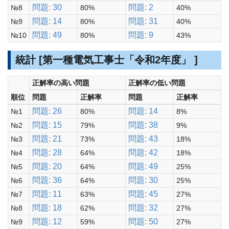
問題: 30
問題: 2
№8
80%
40%
問題: 14
問題: 31
№9
80%
40%
問題: 49
問題: 9
№10
80%
43%
統計 [第一種電気工事士「令和2年度」 ]
正解率の高い問題
正解率の低い問題
順位
問題
正解率
問題
正解率
問題: 26
問題: 14
№1
80%
8%
問題: 15
問題: 38
№2
79%
9%
問題: 21
問題: 43
№3
73%
18%
問題: 28
問題: 42
№4
64%
18%
問題: 20
問題: 49
№5
64%
25%
問題: 36
問題: 30
№6
64%
25%
問題: 11
問題: 45
№7
63%
27%
問題: 18
問題: 32
№8
62%
27%
問題: 12
問題: 50
№9
59%
27%