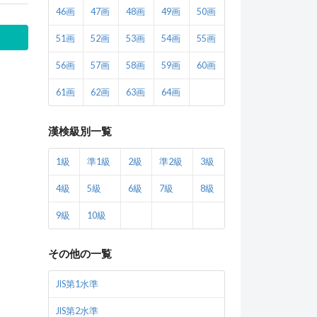
46画
47画
48画
49画
50画
51画
52画
53画
54画
55画
56画
57画
58画
59画
60画
61画
62画
63画
64画
漢検級別一覧
1級
準1級
2級
準2級
3級
4級
5級
6級
7級
8級
9級
10級
その他の一覧
JIS第1水準
JIS第2水準