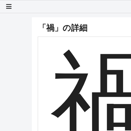
「禍」の詳細