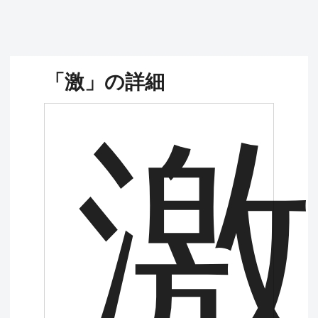
「激」の詳細