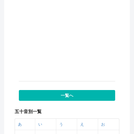
一覧へ
五十音別一覧
あ
い
う
え
お