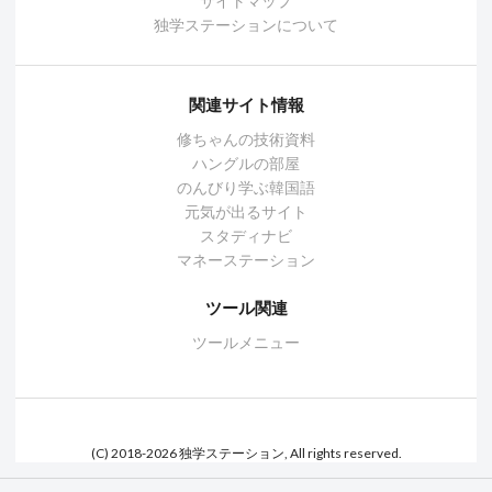
サイトマップ
独学ステーションについて
関連サイト情報
修ちゃんの技術資料
ハングルの部屋
のんびり学ぶ韓国語
元気が出るサイト
スタディナビ
マネーステーション
ツール関連
ツールメニュー
(C) 2018-2026 独学ステーション, All rights reserved.