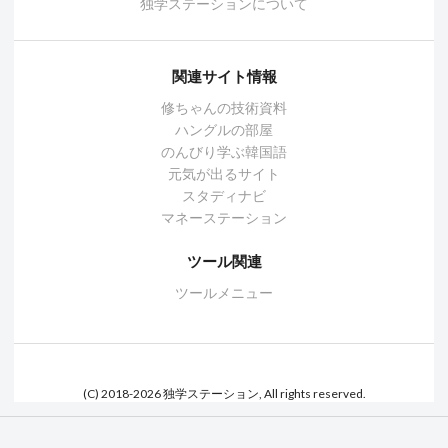
独学ステーションについて
関連サイト情報
修ちゃんの技術資料
ハングルの部屋
のんびり学ぶ韓国語
元気が出るサイト
スタディナビ
マネーステーション
ツール関連
ツールメニュー
(C) 2018-2026 独学ステーション, All rights reserved.