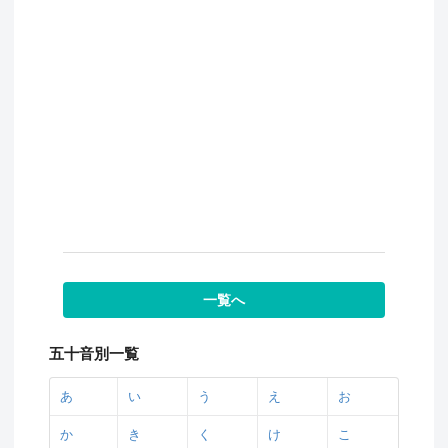
一覧へ
五十音別一覧
あ
い
う
え
お
か
き
く
け
こ