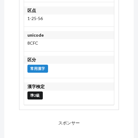
区点
1-25-56
unicode
8CFC
区分
常用漢字
漢字検定
準2級
スポンサー