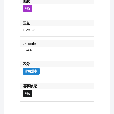
画数
9画
区点
1-28-28
unicode
5BA4
区分
常用漢字
漢字検定
9級