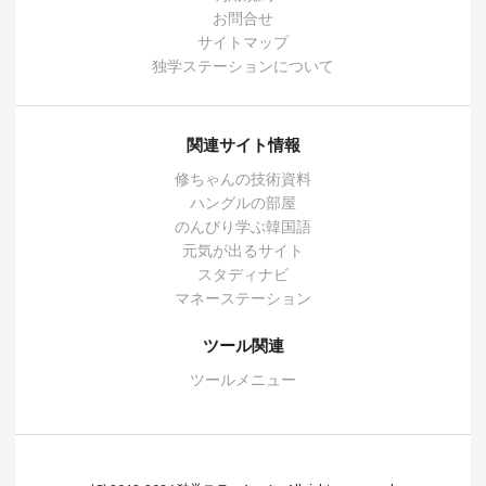
お問合せ
サイトマップ
独学ステーションについて
関連サイト情報
修ちゃんの技術資料
ハングルの部屋
のんびり学ぶ韓国語
元気が出るサイト
スタディナビ
マネーステーション
ツール関連
ツールメニュー