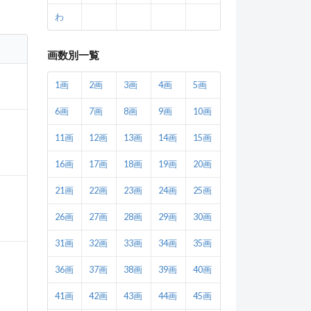
わ
画数別一覧
1画
2画
3画
4画
5画
6画
7画
8画
9画
10画
11画
12画
13画
14画
15画
16画
17画
18画
19画
20画
21画
22画
23画
24画
25画
26画
27画
28画
29画
30画
31画
32画
33画
34画
35画
36画
37画
38画
39画
40画
41画
42画
43画
44画
45画