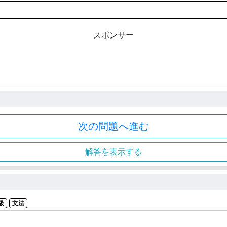
スポンサー
次の問題へ進む
解答を表示する
級
文法