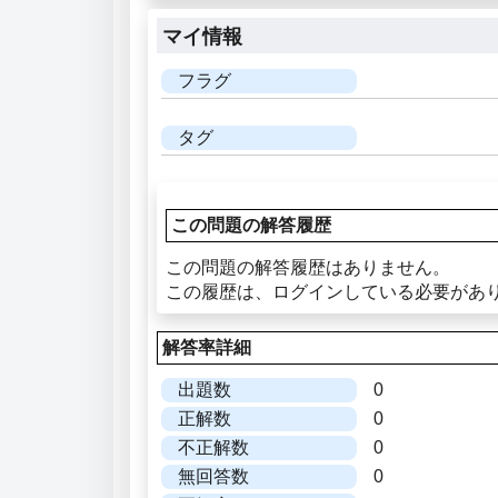
マイ情報
フラグ
タグ
この問題の解答履歴
この問題の解答履歴はありません。
この履歴は、ログインしている必要があ
解答率詳細
出題数
0
正解数
0
不正解数
0
無回答数
0