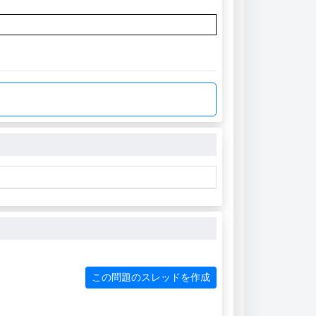
この問題のスレッドを作成