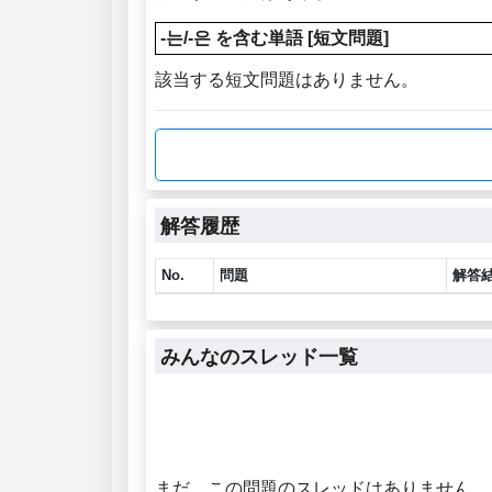
-는/-은 を含む単語 [短文問題]
該当する短文問題はありません。
解答履歴
No.
問題
解答
みんなのスレッド一覧
まだ、この問題のスレッドはありません。