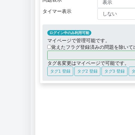
タイマー表示
ログイン中のみ利用可能
マイページで管理可能です。
覚えたフラグ登録済みの問題を除いて
タグ名変更はマイページで可能です。
タグ1 登録
タグ2 登録
タグ3 登録
タ