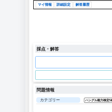
マイ情報
詳細設定
解答履歴
採点・解答
問題情報
カテゴリー
ハングル能力検定5