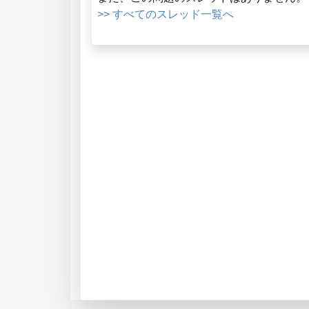
>> すべてのスレッド一覧へ