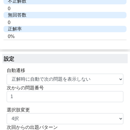
不正解数
0
無回答数
0
正解率
0%
設定
自動遷移
次からの問題番号
選択肢変更
次回からの出題パターン