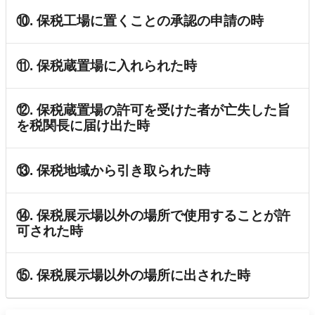
⑩. 保税工場に置くことの承認の申請の時
⑪. 保税蔵置場に入れられた時
⑫. 保税蔵置場の許可を受けた者が亡失した旨
を税関長に届け出た時
⑬. 保税地域から引き取られた時
⑭. 保税展示場以外の場所で使用することが許
可された時
⑮. 保税展示場以外の場所に出された時