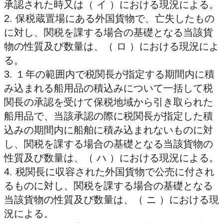
承認された時又は（ イ ）における現況による。
2. 保税蔵置場にある外国貨物で、亡失したもの
に対し、関税を課する場合の基礎となる当該貨
物の性質及び数量は、（ ロ ）における現況によ
る。
3. １年の範囲内で税関長が指定する期間内に積
み込まれる船用品の積込みについて一括して税
関長の承認を受けて保税地域から引き取られた
船用品で、当該承認の際に税関長が指定した積
込みの期間内に船舶に積み込まれないものに対
し、関税を課する場合の基礎となる当該貨物の
性質及び数量は、（ ハ ）における現況による。
4. 税関長に収容された外国貨物で公売に付され
るものに対し、関税を課する場合の基礎となる
当該貨物の性質及び数量は、（ ニ ）における現
況による。