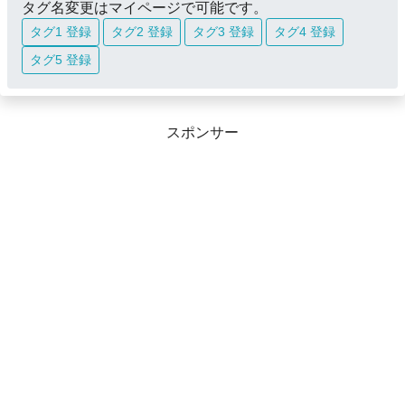
タグ名変更はマイページで可能です。
タグ1 登録
タグ2 登録
タグ3 登録
タグ4 登録
タグ5 登録
スポンサー