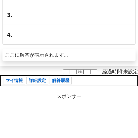
3.
4.
ここに解答が表示されます...
経過時間:未設定
0%
0%
マイ情報
詳細設定
解答履歴
スポンサー