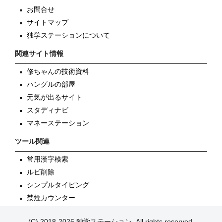
お問合せ
サイトマップ
独学ステーションについて
関連サイト情報
修ちゃんの技術資料
ハングルの部屋
元気が出るサイト
スタディナビ
マネーステーション
ツール関連
常用漢字検索
ルビ削除
シンプルタイピング
禁煙カウンター
(C) 2018-2026 独学ステーション, All rights reserved.