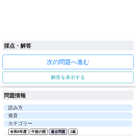
採点・解答
次の問題へ進む
解答を表示する
問題情報
読み方
発音
カテゴリー
令和4年度
午前の部
過去問題
1級