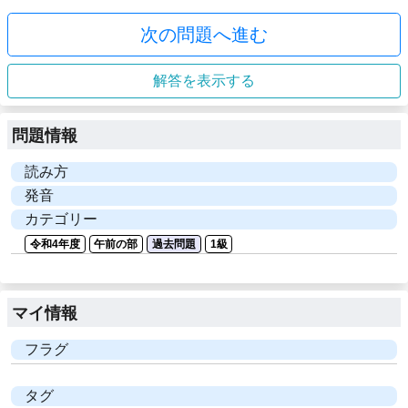
次の問題へ進む
解答を表示する
問題情報
読み方
発音
カテゴリー
令和4年度
午前の部
過去問題
1級
マイ情報
フラグ
タグ