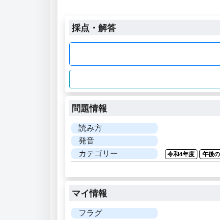
採点・解答
問題情報
読み方
発音
カテゴリー
令和4年度
午後
マイ情報
フラグ