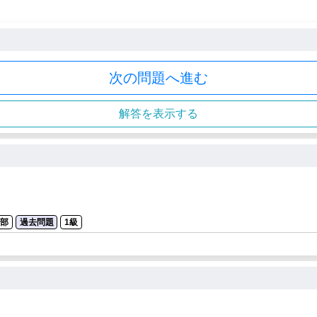
次の問題へ進む
解答を表示する
の部
過去問題
1級