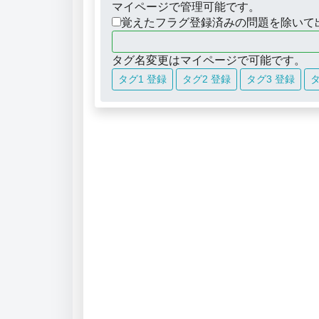
マイページで管理可能です。
覚えたフラグ登録済みの問題を除いて
タグ名変更はマイページで可能です。
タグ1 登録
タグ2 登録
タグ3 登録
タ