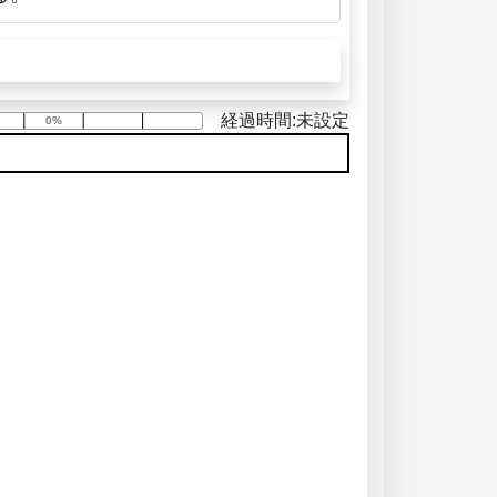
経過時間:未設定
0%
0%