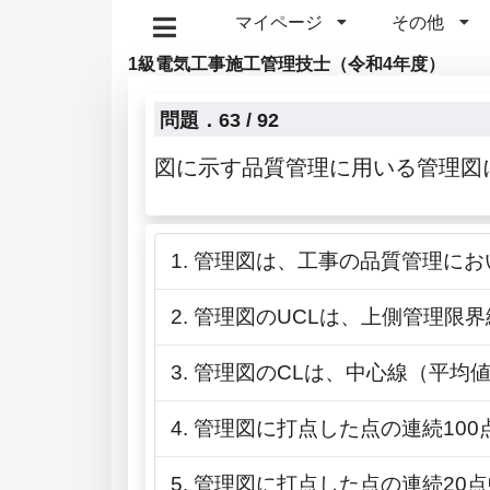
マイページ
その他
1級電気工事施工管理技士（令和4年度）
問題．63 / 92
図に示す品質管理に用いる管理図
1. 管理図は、工事の品質管理
2. 管理図のUCLは、上側管理
3. 管理図のCLは、中心線（平
4. 管理図に打点した点の連続1
5. 管理図に打点した点の連続2