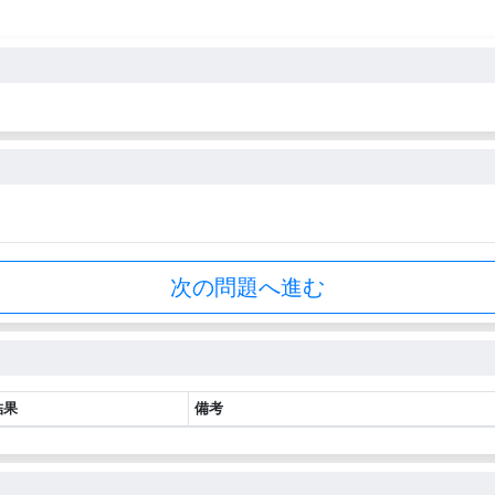
次の問題へ進む
結果
備考