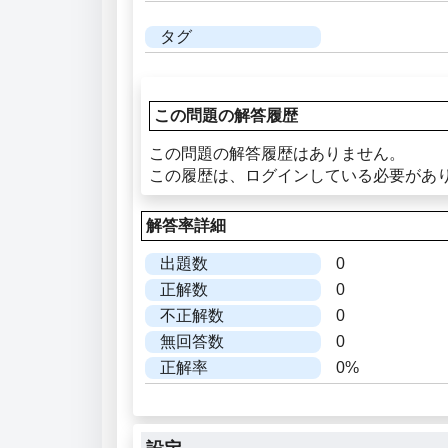
タグ
この問題の解答履歴
この問題の解答履歴はありません。
この履歴は、ログインしている必要があ
解答率詳細
出題数
0
正解数
0
不正解数
0
無回答数
0
正解率
0%