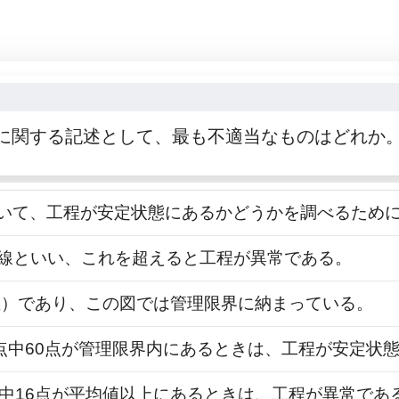
に関する記述として、最も不適当なものはどれか
において、工程が安定状態にあるかどうかを調べるため
限界線といい、これを超えると工程が異常である。
均値）であり、この図では管理限界に納まっている。
00点中60点が管理限界内にあるときは、工程が安定状
0点中16点が平均値以上にあるときは、工程が異常であ