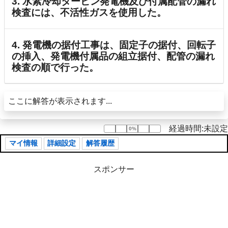
3. 水素冷却タービン発電機及び付属配管の漏れ
検査には、不活性ガスを使用した。
4. 発電機の据付工事は、固定子の据付、回転子
の挿入、発電機付属品の組立据付、配管の漏れ
検査の順で行った。
ここに解答が表示されます...
経過時間:未設定
0%
0%
マイ情報
詳細設定
解答履歴
スポンサー