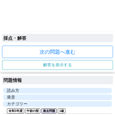
採点・解答
次の問題へ進む
解答を表示する
問題情報
読み方
発音
カテゴリー
令和3年度
午前の部
過去問題
1級