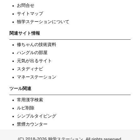
お問合せ
サイトマップ
独学ステーションについて
関連サイト情報
修ちゃんの技術資料
ハングルの部屋
元気が出るサイト
スタディナビ
マネーステーション
ツール関連
常用漢字検索
ルビ削除
シンプルタイピング
禁煙カウンター
(C) 2018-2026 独学ステーション, All rights reserved.