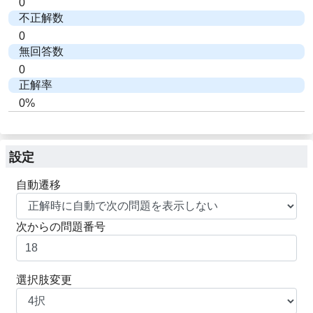
0
不正解数
0
無回答数
0
正解率
0%
設定
自動遷移
次からの問題番号
選択肢変更