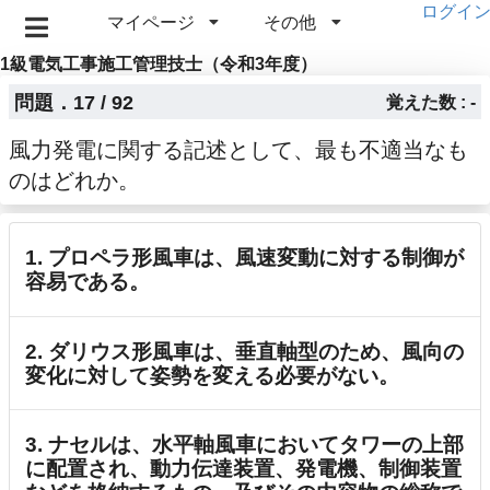
ログイ
マイページ
その他
1級電気工事施工管理技士（令和3年度）
問題．17 / 92
覚えた数 : -
風力発電に関する記述として、最も不適当なも
のはどれか。
1. プロペラ形風車は、風速変動に対する制御が
容易である。
2. ダリウス形風車は、垂直軸型のため、風向の
変化に対して姿勢を変える必要がない。
3. ナセルは、水平軸風車においてタワーの上部
に配置され、動力伝達装置、発電機、制御装置