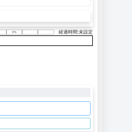
経過時間:未設定
0%
0%