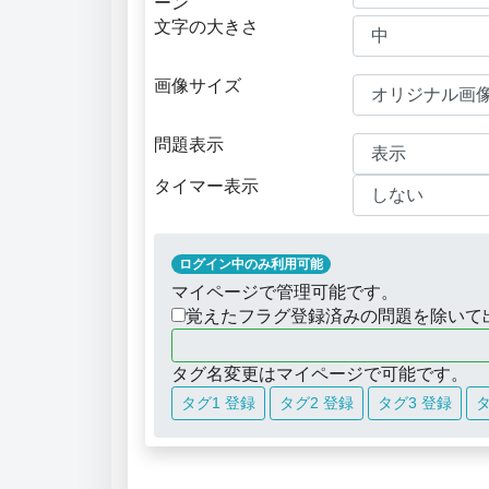
ーン
文字の大きさ
画像サイズ
問題表示
タイマー表示
ログイン中のみ利用可能
マイページで管理可能です。
覚えたフラグ登録済みの問題を除いて
タグ名変更はマイページで可能です。
タグ1 登録
タグ2 登録
タグ3 登録
タ