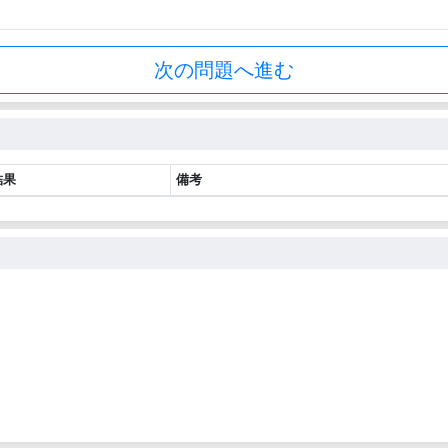
次の問題へ進む
結果
備考