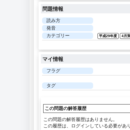
問題情報
読み方
発音
カテゴリー
平成29年度
4月
マイ情報
フラグ
タグ
この問題の解答履歴
この問題の解答履歴はありません。
この履歴は、ログインしている必要があ