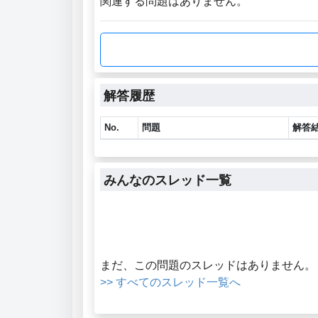
関連する問題はありません。
解答履歴
No.
問題
解答
みんなのスレッド一覧
まだ、この問題のスレッドはありません。
>> すべてのスレッド一覧へ