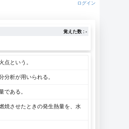
ログイン
覚えた数 : -
引火点という。
成分分析が用いられる。
熱量である。
全燃焼させたときの発生熱量を、水