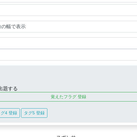
出題する
覚えたフラグ 登録
グ4 登録
タグ5 登録