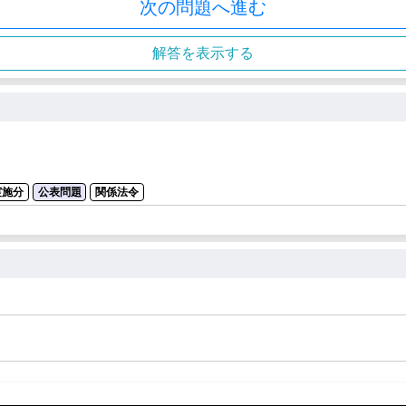
次の問題へ進む
解答を表示する
実施分
公表問題
関係法令