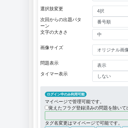
選択肢変更
次回からの出題パタ
ーン
文字の大きさ
画像サイズ
問題表示
タイマー表示
ログイン中のみ利用可能
マイページで管理可能です。
覚えたフラグ登録済みの問題を除いて
タグ名変更はマイページで可能です。