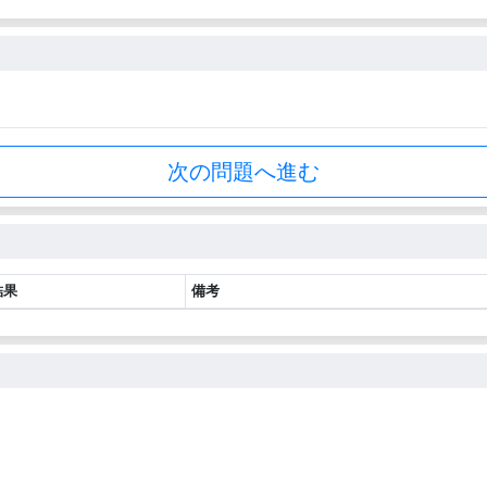
次の問題へ進む
結果
備考