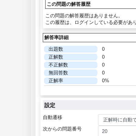
この問題の解答履歴
この問題の解答履歴はありません。
この履歴は、ログインしている必要があ
解答率詳細
出題数
0
正解数
0
不正解数
0
無回答数
0
正解率
0%
設定
自動遷移
次からの問題番号