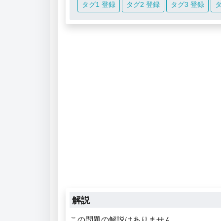
タグ1 登録
タグ2 登録
タグ3 登録
タ
解説
この問題の解説はありません。