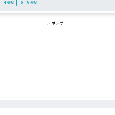
グ4 登録
タグ5 登録
スポンサー