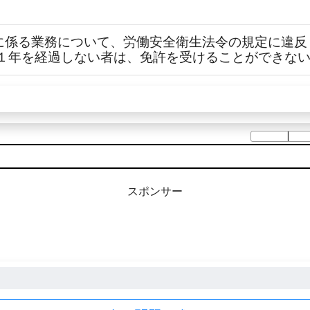
免許に係る業務について、労働安全衛生法令の規定に違
１年を経過しない者は、免許を受けることができな
スポンサー