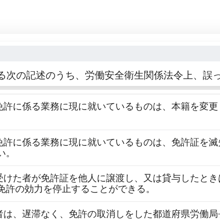
る次の記述のうち、労働安全衛生関係法令上、誤
で、免許に係る業務に現に就いているものは、本籍を変
で、免許に係る業務に現に就いているものは、免許証を
い。
許を受けた者が免許証を他人に譲渡し、又は貸与したと
免許の効力を停止することができる。
けた者は、遅滞なく、免許の取消しをした都道府県労働