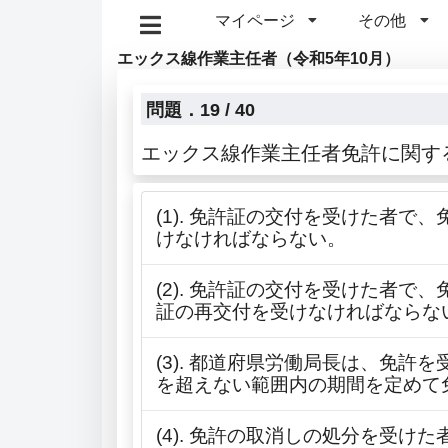
マイページ
その他
エックス線作業主任者（令和5年10月）
問題．19 / 40
エックス線作業主任者免許に関す
(1). 免許証の交付を受けた者
けなければならない。
(2). 免許証の交付を受けた者
証の再交付を受けなければならな
(3). 都道府県労働局長は、免
を超えない範囲内の期間を定めて
(4). 免許の取消しの処分を受