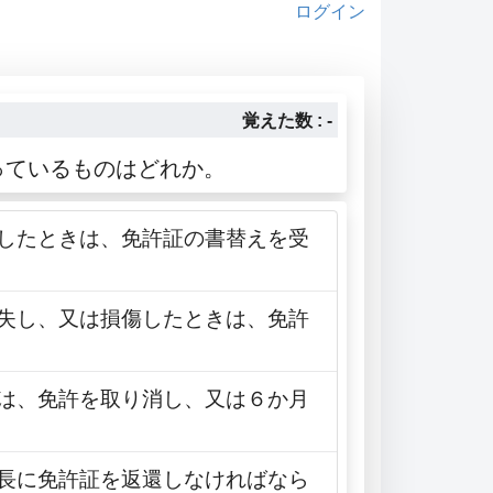
ログイン
覚えた数 : -
っているものはどれか。
更したときは、免許証の書替えを受
滅失し、又は損傷したときは、免許
きは、免許を取り消し、又は６か月
局長に免許証を返還しなければなら