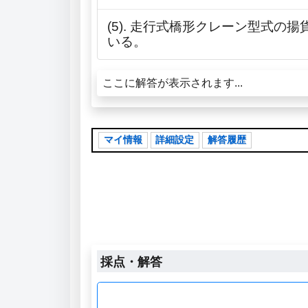
(5). 走行式橋形クレーン型式
いる。
ここに解答が表示されます...
マイ情報
詳細設定
解答履歴
採点・解答