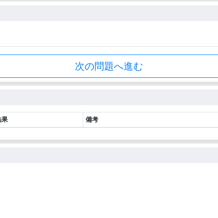
次の問題へ進む
結果
備考