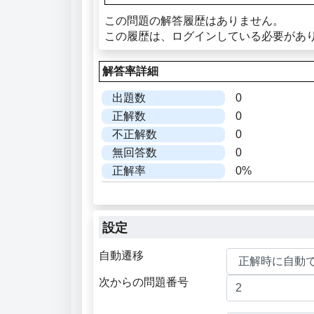
この問題の解答履歴はありません。
この履歴は、ログインしている必要があ
解答率詳細
出題数
0
正解数
0
不正解数
0
無回答数
0
正解率
0%
設定
自動遷移
次からの問題番号