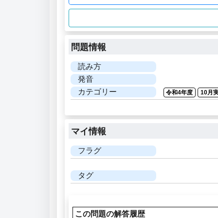
問題情報
読み方
発音
カテゴリー
令和4年度
10月
マイ情報
フラグ
タグ
この問題の解答履歴