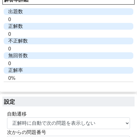
出題数
0
正解数
0
不正解数
0
無回答数
0
正解率
0%
設定
自動遷移
次からの問題番号