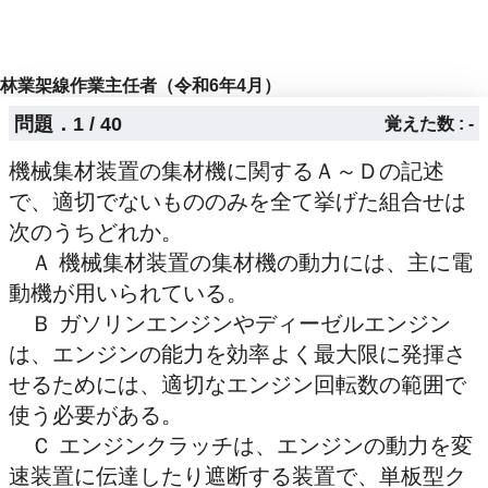
林業架線作業主任者（令和6年4月）
問題．1 / 40
覚えた数 : -
機械集材装置の集材機に関するＡ～Ｄの記述
で、適切でないもののみを全て挙げた組合せは
次のうちどれか。
Ａ 機械集材装置の集材機の動力には、主に電
動機が用いられている。
Ｂ ガソリンエンジンやディーゼルエンジン
は、エンジンの能力を効率よく最大限に発揮さ
せるためには、適切なエンジン回転数の範囲で
使う必要がある。
Ｃ エンジンクラッチは、エンジンの動力を変
速装置に伝達したり遮断する装置で、単板型ク