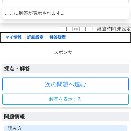
ここに解答が表示されます...
経過時間:未設定
0%
0%
マイ情報
詳細設定
解答履歴
スポンサー
採点・解答
次の問題へ進む
解答を表示する
問題情報
読み方