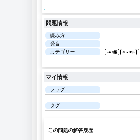
問題情報
読み方
発音
カテゴリー
FP2級
2020年
マイ情報
フラグ
タグ
この問題の解答履歴