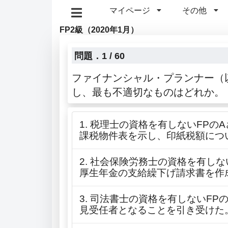
マイページ
その他
FP2級（2020年1月）
問題．1 / 60
ファイナンシャル・プランナー（
し、最も不適切なものはどれか。
1. 税理士の資格を有しないFP
課税物件表を示し、印紙税額につ
2. 社会保険労務士の資格を有し
厚生年金の支給繰下げ請求書を作
3. 司法書士の資格を有しないF
見受任者となることを引き受けた