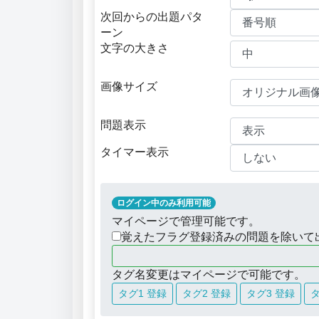
次回からの出題パタ
ーン
文字の大きさ
画像サイズ
問題表示
タイマー表示
ログイン中のみ利用可能
マイページで管理可能です。
覚えたフラグ登録済みの問題を除いて
タグ名変更はマイページで可能です。
タグ1 登録
タグ2 登録
タグ3 登録
タ