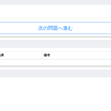
次の問題へ進む
結果
備考