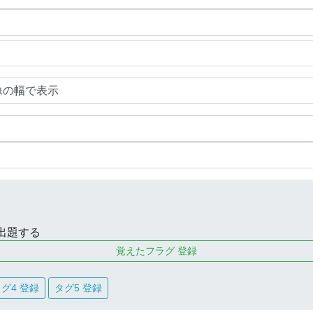
出題する
覚えたフラグ 登録
グ4 登録
タグ5 登録