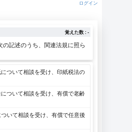
ログイン
覚えた数 : -
次の記述のうち、関連法規に照ら
紙について相談を受け、印紙税法の
給について相談を受け、有償で老齢
理について相談を受け、有償で任意後