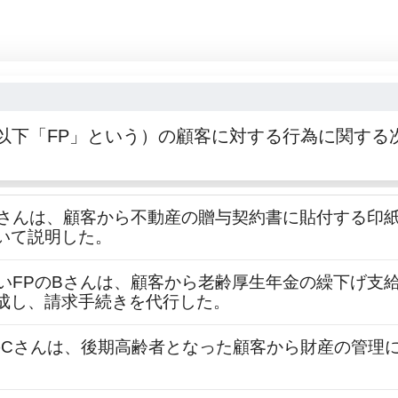
以下「FP」という）の顧客に対する行為に関する
のAさんは、顧客から不動産の贈与契約書に貼付する印
いて説明した。
ないFPのBさんは、顧客から老齢厚生年金の繰下げ支
成し、請求手続きを代行した。
PのCさんは、後期高齢者となった顧客から財産の管
。