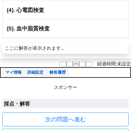
(4). 心電図検査
(5). 血中脂質検査
ここに解答が表示されます...
経過時間:未設定
0%
0%
マイ情報
詳細設定
解答履歴
スポンサー
採点・解答
次の問題へ進む