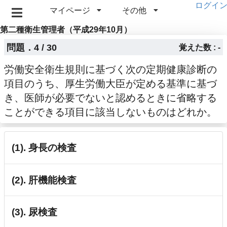
ログイ
マイページ
その他
第二種衛生管理者（平成29年10月）
問題．4 / 30
覚えた数 : -
労働安全衛生規則に基づく次の定期健康診断の
項目のうち、厚生労働大臣が定める基準に基づ
き、医師が必要でないと認めるときに省略する
ことができる項目に該当しないものはどれか。
(1). 身長の検査
(2). 肝機能検査
(3). 尿検査