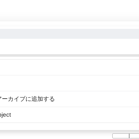
r アーカイブに追加する
bject