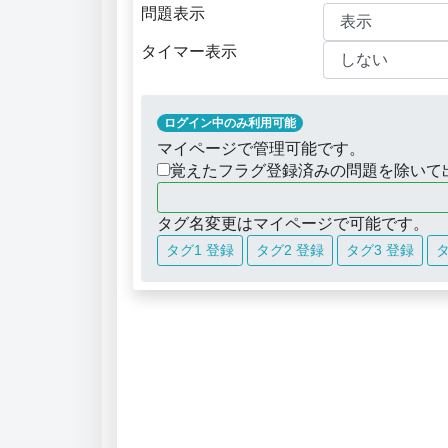
問題表示
タイマー表示
ログイン中のみ利用可能
マイページで管理可能です。
覚えたフラグ登録済みの問題を除いて
タグ名変更はマイページで可能です。
タグ1 登録
タグ2 登録
タグ3 登録
タ