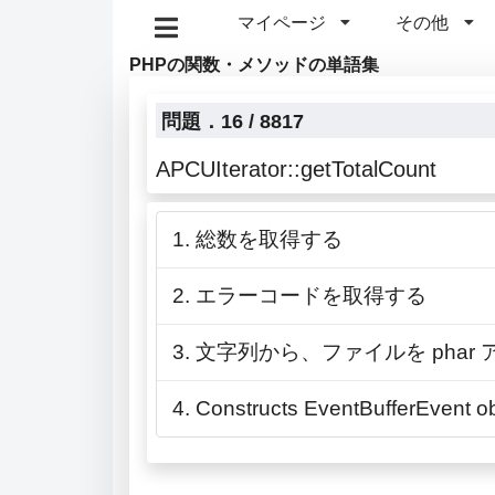
マイページ
その他
PHPの関数・メソッドの単語集
問題．16 / 8817
APCUIterator::getTotalCount
1. 総数を取得する
2. エラーコードを取得する
3. 文字列から、ファイルを pha
4. Constructs EventBufferEvent o