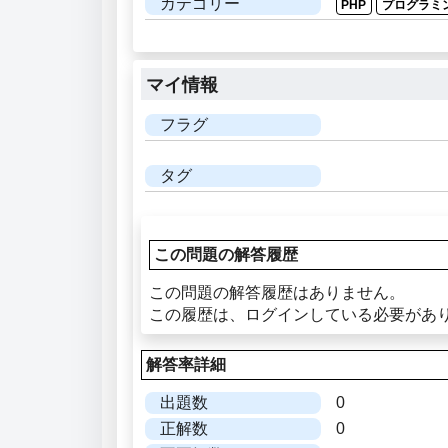
カテゴリー
PHP
プログラミ
マイ情報
フラグ
タグ
この問題の解答履歴
この問題の解答履歴はありません。
この履歴は、ログインしている必要があ
解答率詳細
出題数
0
正解数
0