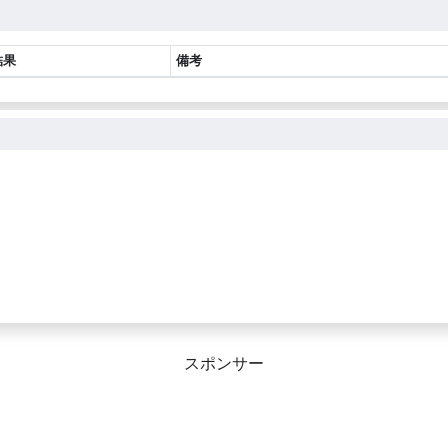
結果
備考
スポンサー