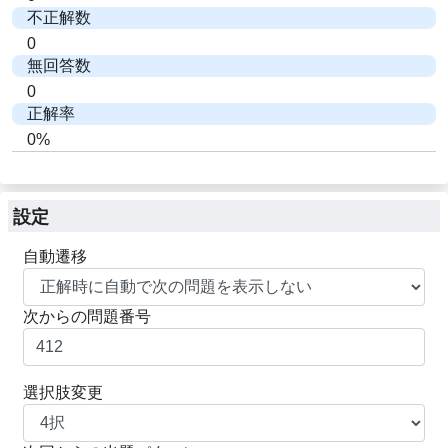
不正解数
0
無回答数
0
正解率
0%
設定
自動遷移
次からの問題番号
選択肢変更