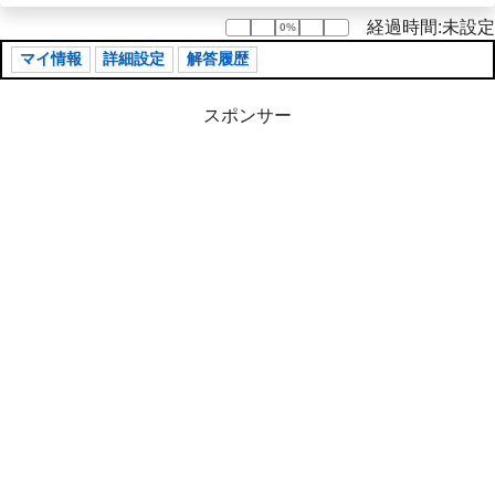
経過時間:未設定
0%
0%
マイ情報
詳細設定
解答履歴
スポンサー