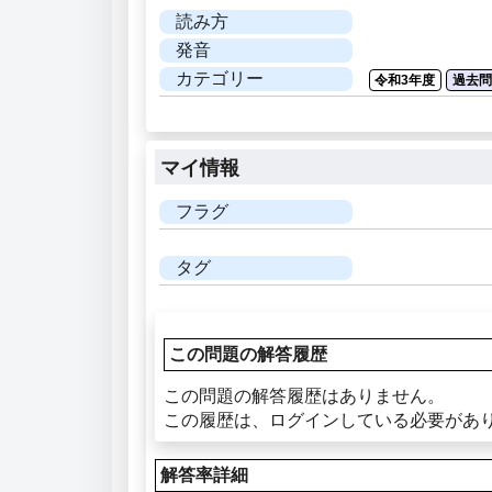
読み方
発音
カテゴリー
令和3年度
過去
マイ情報
フラグ
タグ
この問題の解答履歴
この問題の解答履歴はありません。
この履歴は、ログインしている必要があ
解答率詳細