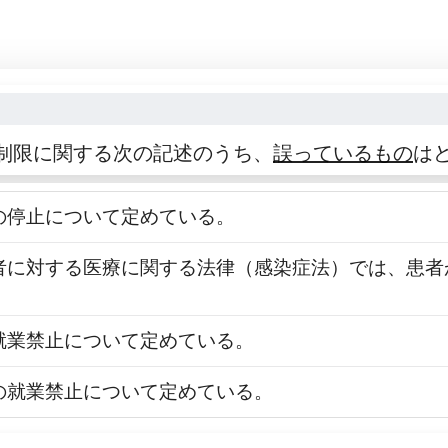
制限に関する次の記述のうち、
誤っているもの
は
務の停止について定めている。
の患者に対する医療に関する法律（感染症法）では、患
の就業禁止について定めている。
者の就業禁止について定めている。