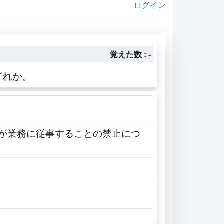
ログイン
覚えた数 : -
どれか。
者が業務に従事することの禁止につ