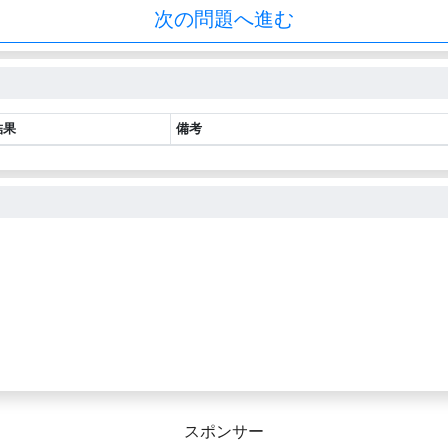
次の問題へ進む
結果
備考
スポンサー