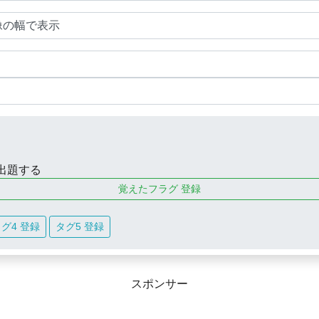
出題する
覚えたフラグ 登録
グ4 登録
タグ5 登録
スポンサー