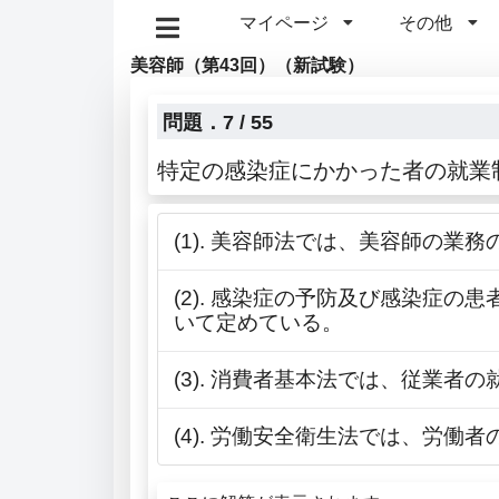
マイページ
その他
美容師（第43回）（新試験）
問題．7 / 55
特定の感染症にかかった者の就業
(1). 美容師法では、美容師の業
(2). 感染症の予防及び感染症
いて定めている。
(3). 消費者基本法では、従業者
(4). 労働安全衛生法では、労働