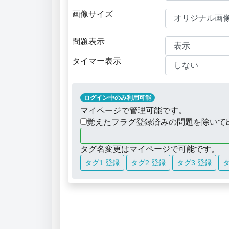
画像サイズ
問題表示
タイマー表示
ログイン中のみ利用可能
マイページで管理可能です。
覚えたフラグ登録済みの問題を除いて
タグ名変更はマイページで可能です。
タグ1 登録
タグ2 登録
タグ3 登録
タ