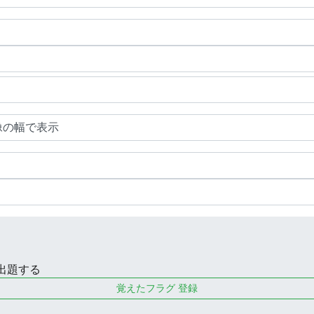
出題する
覚えたフラグ 登録