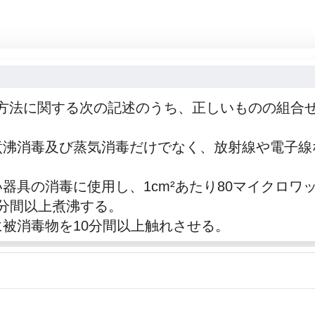
方法に関する次の記述のうち、正しいものの組合
煮沸消毒及び蒸気消毒だけでなく、放射線や電子線
器具の消毒に使用し、1cm²あたり80マイクロワ
2分間以上煮沸する。
に被消毒物を10分間以上触れさせる。