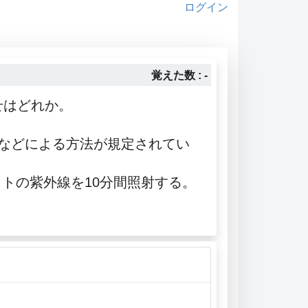
ログイン
覚えた数 : -
せはどれか。
などによる方法が規定されてい
ットの紫外線を10分間照射する。