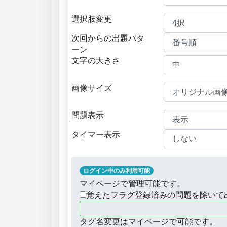
選択肢変更
次回からの出題パタ
ーン
文字の大きさ
画像サイズ
問題表示
タイマー表示
ログイン中のみ利用可能
マイページで管理可能です。
覚えたフラグ登録済みの問題を除いて
タグ名変更はマイページで可能です。