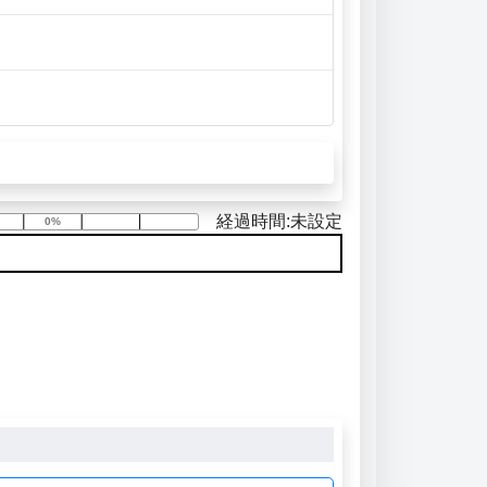
経過時間:未設定
0%
0%