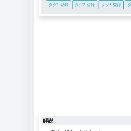
タグ1 登録
タグ2 登録
タグ3 登録
タ
解説