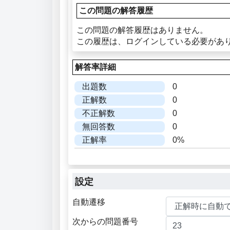
この問題の解答履歴
この問題の解答履歴はありません。
この履歴は、ログインしている必要があ
解答率詳細
出題数
0
正解数
0
不正解数
0
無回答数
0
正解率
0%
設定
自動遷移
次からの問題番号