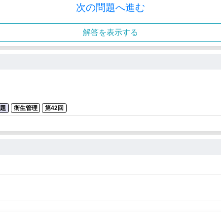
次の問題へ進む
解答を表示する
問題
衛生管理
第42回