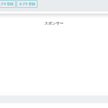
グ4 登録
タグ5 登録
スポンサー