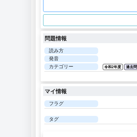
問題情報
読み方
発音
カテゴリー
令和2年度
過去
マイ情報
フラグ
タグ