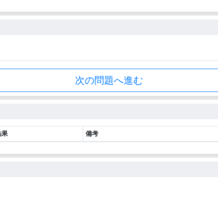
次の問題へ進む
結果
備考