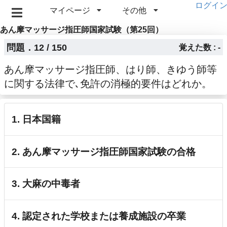
ログイ
マイページ
その他
あん摩マッサージ指圧師国家試験（第25回）
問題．12 / 150
覚えた数 : -
あん摩マッサージ指圧師、はり師、きゆう師等
に関する法律で､免許の消極的要件はどれか。
1. 日本国籍
2. あん摩マッサージ指圧師国家試験の合格
3. 大麻の中毒者
4. 認定された学校または養成施設の卒業