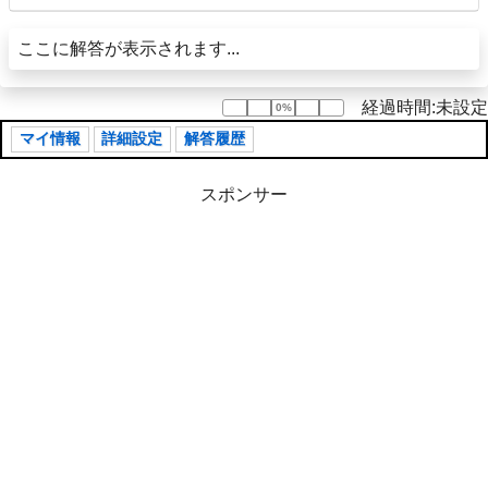
ここに解答が表示されます...
経過時間:未設定
0%
0%
マイ情報
詳細設定
解答履歴
スポンサー