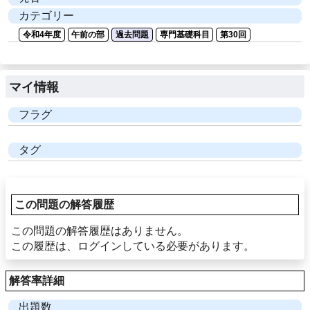
カテゴリー
令和4年度
午前の部
過去問題
専門基礎科目
第30回
マイ情報
フラグ
タグ
この問題の解答履歴
この問題の解答履歴はありません。
この履歴は、ログインしている必要があります。
解答率詳細
出題数