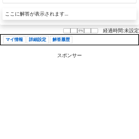
ここに解答が表示されます...
経過時間:未設定
0%
0%
マイ情報
詳細設定
解答履歴
スポンサー