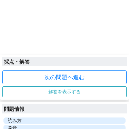
採点・解答
次の問題へ進む
解答を表示する
問題情報
読み方
発音