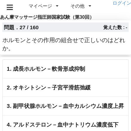
ログイ
マイページ
その他
あん摩マッサージ指圧師国家試験（第30回）
問題．27 / 160
覚えた数 : -
ホルモンとその作用の組合せで正しいのはどれ
か。
1. 成長ホルモン－軟骨形成抑制
2. オキシトシン－子宮平滑筋弛緩
3. 副甲状腺ホルモン－血中カルシウム濃度上昇
4. アルドステロン－血中ナトリウム濃度低下