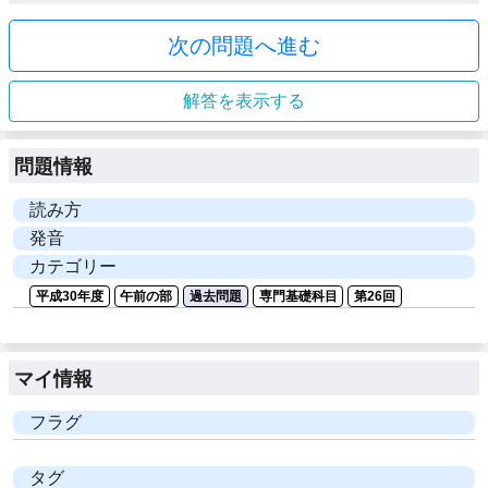
次の問題へ進む
解答を表示する
問題情報
読み方
発音
カテゴリー
平成30年度
午前の部
過去問題
専門基礎科目
第26回
マイ情報
フラグ
タグ