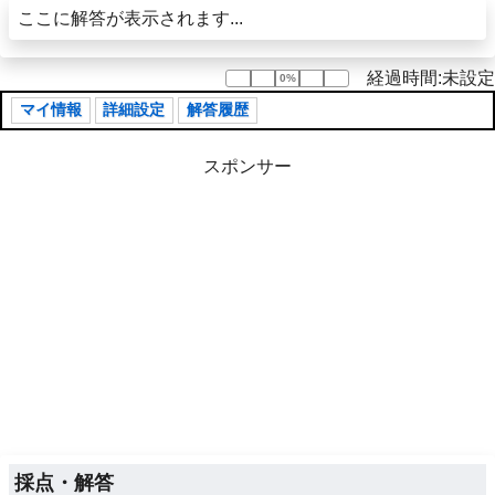
ここに解答が表示されます...
経過時間:未設定
0%
0%
マイ情報
詳細設定
解答履歴
スポンサー
採点・解答