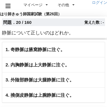
ログイ
マイページ
その他
はり師きゅう師国家試験（第26回）
問題．20 / 160
覚えた数 : -
静脈について正しいのはどれか。
1. 奇静脈は腋窩静脈に注ぐ。
2. 内胸静脈は上大静脈に注ぐ。
3. 外陰部静脈は大腿静脈に注ぐ。
4. 撓側皮静脈は上腕静脈に注ぐ。