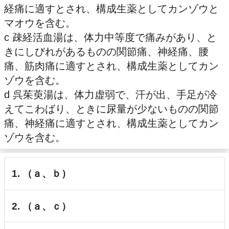
経痛に適すとされ、構成生薬としてカンゾウと
マオウを含む。
c 疎経活血湯は、体力中等度で痛みがあり、と
きにしびれがあるものの関節痛、神経痛、腰
痛、筋肉痛に適すとされ、構成生薬としてカン
ゾウを含む。
d 呉茱萸湯は、体力虚弱で、汗が出、手足が冷
えてこわばり、ときに尿量が少ないものの関節
痛、神経痛に適すとされ、構成生薬としてカン
ゾウを含む。
1. （ａ、ｂ）
2. （ａ、ｃ）