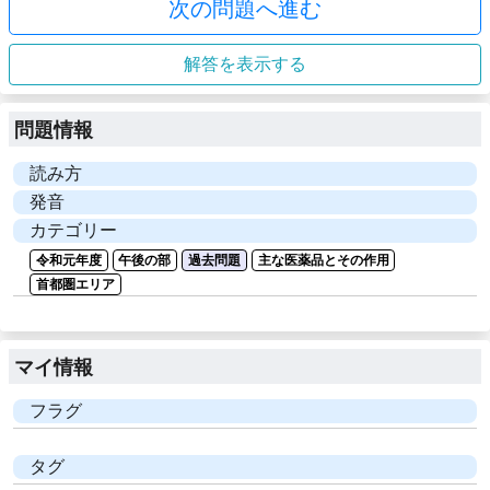
次の問題へ進む
解答を表示する
問題情報
読み方
発音
カテゴリー
令和元年度
午後の部
過去問題
主な医薬品とその作用
首都圏エリア
マイ情報
フラグ
タグ