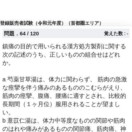
登録販売者試験（令和元年度）（首都圏エリア）
問題．64 / 120
覚えた数 : -
鎮痛の目的で用いられる漢方処方製剤に関する
次の記述のうち、正しいものの組合せはどれ
か。
a 芍薬甘草湯は、体力に関わらず、 筋肉の急激
な痙攣を伴う痛みのあるもののこむらがえり、
筋肉の痙攣、腹痛、腰痛に適すとされ、比較的
長期間（１ヶ月位）服用されることが望まし
い。
b 薏苡仁湯は、体力中等度なものの関節や筋肉
のはれや痛みがあるものの関節痛、筋肉痛、神