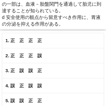
の一部は、血液－胎盤関門を通過して胎児に到
達することが知られている。
d 安全使用の観点から留意すべき作用に、胃液
の分泌を抑える作用がある。
1. 正 正 正 正
2. 正 正 正 誤
3. 正 誤 誤 正
4. 誤 正 誤 誤
5. 誤 誤 正 正