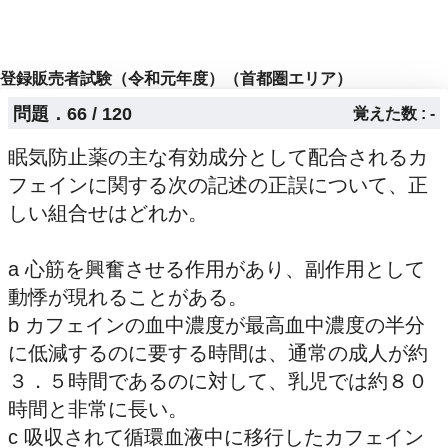
登録販売者試験（令和元年度）（首都圏エリア）
問題．66 / 120
覚えた数 : -
眠気防止薬の主な有効成分として配合されるカ
フェインに関する次の記述の正誤について、正
しい組合せはどれか。
a 心筋を興奮させる作用があり、副作用として
動悸が現れることがある。
b カフェインの血中濃度が最高血中濃度の半分
に低減するのに要する時間は、通常の成人が約
３．５時間であるのに対して、乳児では約８０
時間と非常に長い。
c 吸収されて循環血液中に移行したカフェイン