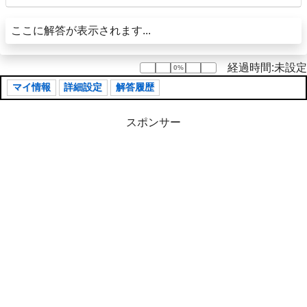
ここに解答が表示されます...
経過時間:未設定
0%
0%
マイ情報
詳細設定
解答履歴
スポンサー