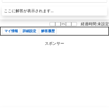
ここに解答が表示されます...
経過時間:未設定
0%
0%
マイ情報
詳細設定
解答履歴
スポンサー