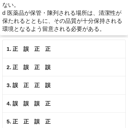
ない。
d 医薬品が保管・陳列される場所は、清潔性が
保たれるとともに、その品質が十分保持される
環境となるよう留意される必要がある。
1. 正 誤 正 正
2. 正 誤 正 誤
3. 誤 正 正 誤
4. 誤 誤 誤 正
5. 正 正 誤 正