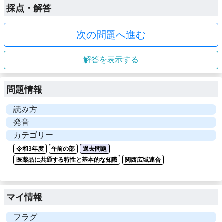
採点・解答
次の問題へ進む
解答を表示する
問題情報
読み方
発音
カテゴリー
令和3年度
午前の部
過去問題
医薬品に共通する特性と基本的な知識
関西広域連合
マイ情報
フラグ