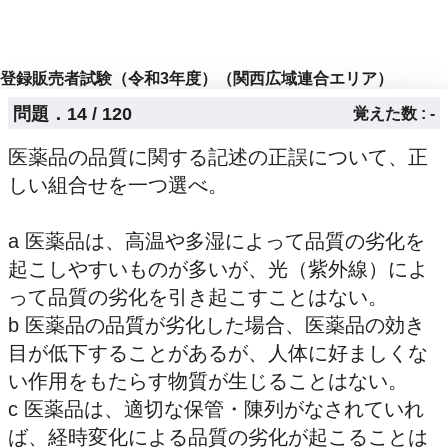
登録販売者試験（令和3年度）（関西広域連合エリア）
問題．14 / 120
覚えた数 : -
医薬品の品質に関する記述の正誤について、正
しい組合せを一つ選べ。
a 医薬品は、高温や多湿によって品質の劣化を
起こしやすいものが多いが、光（紫外線）によ
って品質の劣化を引き起こすことはない。
b 医薬品の品質が劣化した場合、医薬品の効き
目が低下することがあるが、人体に好ましくな
い作用をもたらす物質が生じることはない。
c 医薬品は、適切な保管・陳列がなされていれ
ば、経時変化による品質の劣化が起こることは