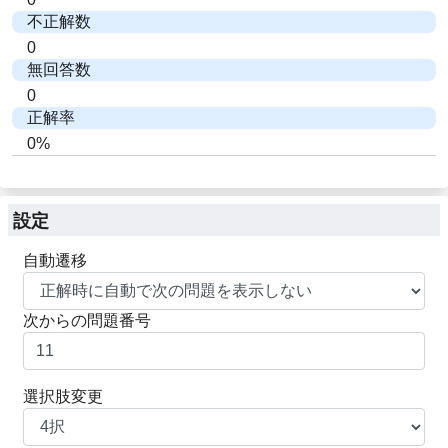
不正解数
0
無回答数
0
正解率
0%
設定
自動遷移
次からの問題番号
選択肢変更