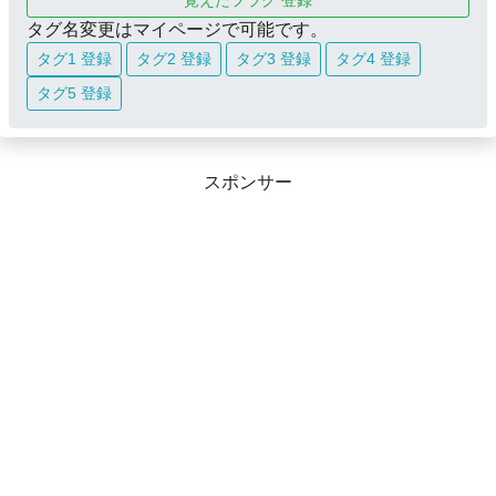
覚えたフラグ 登録
タグ名変更はマイページで可能です。
タグ1 登録
タグ2 登録
タグ3 登録
タグ4 登録
タグ5 登録
スポンサー