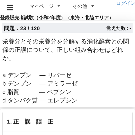
ログイ
マイページ
その他
登録販売者試験（令和2年度）（東海・北陸エリア）
問題．23 / 120
覚えた数 : -
栄養分とその栄養分を分解する消化酵素との関
係の正誤について、正しい組み合わせはどれ
か。
a デンプン ― リパーゼ
b デンプン ― アミラーゼ
c 脂質 ― ペプシン
d タンパク質 ― エレプシン
1. 正 誤 誤 正