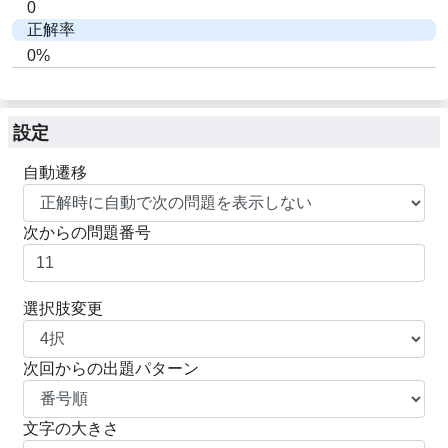
0
正解率
0%
設定
自動遷移
次からの問題番号
選択肢変更
次回からの出題パターン
文字の大きさ