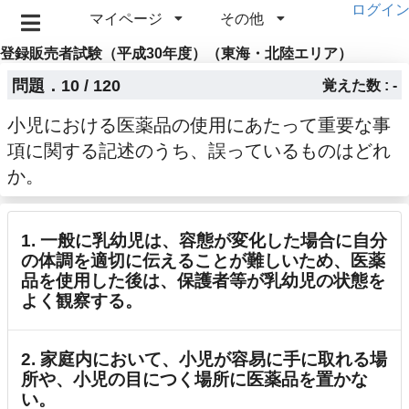
ログイ
マイページ
その他
登録販売者試験（平成30年度）（東海・北陸エリア）
問題．10 / 120
覚えた数 : -
小児における医薬品の使用にあたって重要な事
項に関する記述のうち、誤っているものはどれ
か。
1. 一般に乳幼児は、容態が変化した場合に自分
の体調を適切に伝えることが難しいため、医薬
品を使用した後は、保護者等が乳幼児の状態を
よく観察する。
2. 家庭内において、小児が容易に手に取れる場
所や、小児の目につく場所に医薬品を置かな
い。