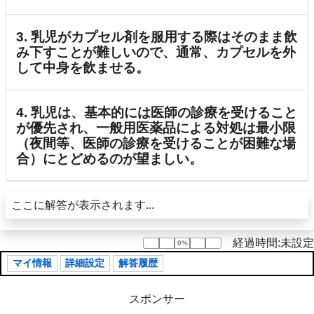
3. 乳児がカプセル剤を服用する際はそのまま飲
み下すことが難しいので、通常、カプセルを外
して中身を飲ませる。
4. 乳児は、基本的には医師の診療を受けること
が優先され、一般用医薬品による対処は最小限
（夜間等、医師の診療を受けることが困難な場
合）にとどめるのが望ましい。
ここに解答が表示されます...
経過時間:未設定
0%
0%
マイ情報
詳細設定
解答履歴
スポンサー