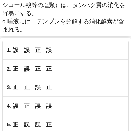
シコール酸等の塩類）は、タンパク質の消化を
容易にする。
d 唾液には、デンプンを分解する消化酵素が含
まれる。
1. 誤 誤 正 誤
2. 正 誤 正 正
3. 正 正 誤 正
4. 誤 正 誤 誤
5. 正 誤 誤 正