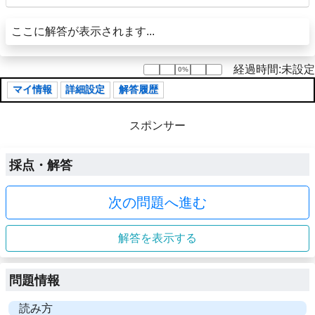
ここに解答が表示されます...
経過時間:未設定
0%
0%
マイ情報
詳細設定
解答履歴
スポンサー
採点・解答
次の問題へ進む
解答を表示する
問題情報
読み方