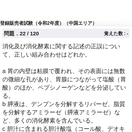
登録販売者試験（令和2年度）（中国エリア）
問題．22 / 120
覚えた数 : -
消化及び消化酵素に関する記述の正誤につい
て、正しい組み合わせはどれか。
a 胃の内壁は粘膜で覆われ、その表面には無数
の微細な孔があり、胃腺につながって塩酸（胃
酸）のほか、ペプシノーゲンなどを分泌してい
る。
b 膵液は、デンプンを分解するリパーゼ、脂質
を分解するアミラーゼ（膵液アミラーゼ）な
ど、多くの消化酵素を含んでいる。
c 胆汁に含まれる胆汁酸塩（コール酸、デオキ