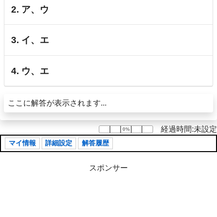
2. ア、ウ
3. イ、エ
4. ウ、エ
ここに解答が表示されます...
経過時間:未設定
0%
0%
マイ情報
詳細設定
解答履歴
スポンサー