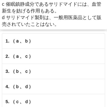
c 催眠鎮静成分であるサリドマイドには、血管
新生を妨げる作用もある。
d サリドマイド製剤は、一般用医薬品として販
売されていたことはない。
1. （ａ、ｂ）
2. （ａ、ｃ）
3. （ｂ、ｃ）
4. （ｂ、ｄ）
5. （ｃ、ｄ）