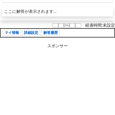
ここに解答が表示されます...
経過時間:未設定
0%
0%
マイ情報
詳細設定
解答履歴
スポンサー