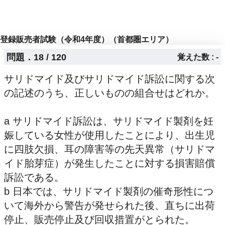
登録販売者試験（令和4年度）（首都圏エリア）
問題．18 / 120
覚えた数 : -
サリドマイド及びサリドマイド訴訟に関する次
の記述のうち、正しいものの組合せはどれか。
a サリドマイド訴訟は、サリドマイド製剤を妊
娠している女性が使用したことにより、出生児
に四肢欠損、耳の障害等の先天異常（サリドマ
イド胎芽症）が発生したことに対する損害賠償
訴訟である。
b 日本では、サリドマイド製剤の催奇形性につ
いて海外から警告が発せられた後、直ちに出荷
停止、販売停止及び回収措置がとられた。