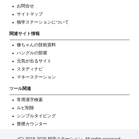
お問合せ
サイトマップ
独学ステーションについて
関連サイト情報
修ちゃんの技術資料
ハングルの部屋
元気が出るサイト
スタディナビ
マネーステーション
ツール関連
常用漢字検索
ルビ削除
シンプルタイピング
禁煙カウンター
(C) 2018-2026 独学ステーション, All rights reserved.