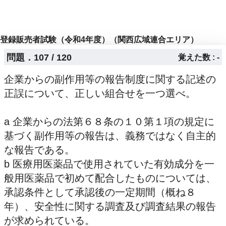
登録販売者試験（令和4年度）（関西広域連合エリア）
問題．107 / 120
覚えた数 : -
企業からの副作用等の報告制度に関する記述の
正誤について、正しい組合せを一つ選べ。
a 企業からの法第６８条の１０第１項の規定に
基づく副作用等の報告は、義務ではなく自主的
な報告である。
b 医療用医薬品で使用されていた有効成分を一
般用医薬品で初めて配合したものについては、
承認条件として承認後の一定期間（概ね８
年）、安全性に関する調査及び調査結果の報告
が求められている。