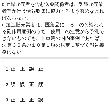
c 登録販売者を含む医薬関係者は、製造販売業
者等が行う情報収集に協力するよう努めなけれ
ばならない。
d 製造販売業者は、医薬品によるものと疑われ
る副作用症例のうち、使用上の注意から予測で
きないものでも、非重篤の国内事例であれば、
法第６８条の１０第１項の規定に基づく報告義
務はない。
1. 正 正 誤 正
2. 誤 誤 正 誤
3. 正 正 正 誤