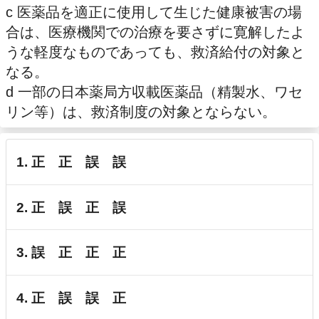
c 医薬品を適正に使用して生じた健康被害の場
合は、医療機関での治療を要さずに寛解したよ
うな軽度なものであっても、救済給付の対象と
なる。
d 一部の日本薬局方収載医薬品（精製水、ワセ
リン等）は、救済制度の対象とならない。
1. 正 正 誤 誤
2. 正 誤 正 誤
3. 誤 正 正 正
4. 正 誤 誤 正