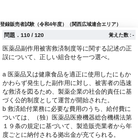
登録販売者試験（令和4年度）（関西広域連合エリア）
問題．110 / 120
覚えた数 : -
医薬品副作用被害救済制度等に関する記述の正
誤について、正しい組合せを一つ選べ。
a 医薬品又は健康食品を適正に使用したにもか
かわらず発生した副作用に対し、被害者の迅速
な救済を図るため、製薬企業の社会的責任に基
づく公的制度として運営が開始された。
b 救済給付業務に必要な費用のうち、給付費に
ついては、（独）医薬品医療機器総合機構法第
１９条の規定に基づいて、製造販売業者から年
度ごとに納付される拠出金が充てられる。