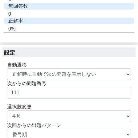
無回答数
0
正解率
0%
設定
自動遷移
次からの問題番号
選択肢変更
次回からの出題パターン